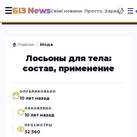
БІЗ News
☰
☰
🌙
Свіжі новини. Просто. Зараз
🏠 Главная
/
Мода
Лосьоны для тела:
состав, применение
ОПУБЛИКОВАНО
10 лет назад
ОБНОВЛЕНО
10 лет назад
ПРОСМОТРЫ
32 560