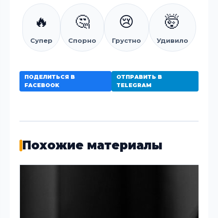
🔥
🤔
😢
🤯
Супер
Спорно
Грустно
Удивило
ПОДЕЛИТЬСЯ В
ОТПРАВИТЬ В
FACEBOOK
TELEGRAM
Похожие материалы