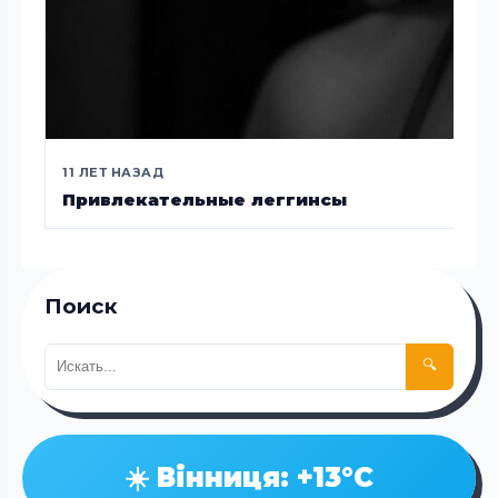
11 ЛЕТ НАЗАД
Привлекательные леггинсы
Поиск
🔍
☀️ Вінниця: +13°C