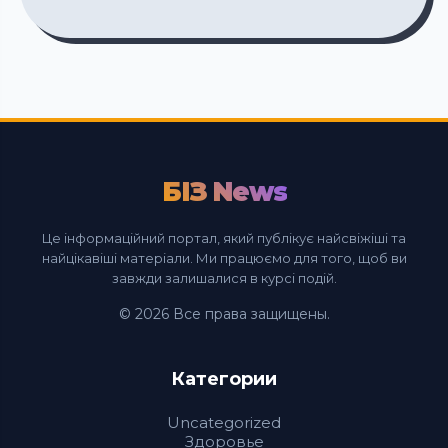
БІЗ News
Це інформаційний портал, який публікує найсвіжіші та
найцікавіші матеріали. Ми працюємо для того, щоб ви
завжди залишалися в курсі подій.
© 2026 Все права защищены.
Категории
Uncategorized
Здоровье