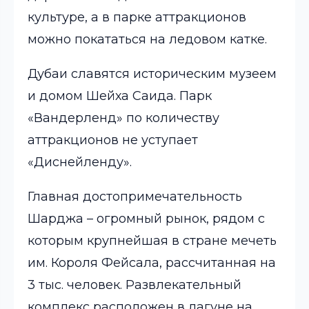
культуре, а в парке аттракционов
можно покататься на ледовом катке.
Дубаи славятся историческим музеем
и домом Шейха
Саида
. Парк
«
Вандерленд
» по количеству
аттракционов не уступает
«
Диснейленду
».
Главная достопримечательность
Шарджа
– огромный рынок, рядом с
которым крупнейшая в стране мечеть
им. Короля Фейсала, рассчитанная на
3 тыс. человек. Развлекательный
комплекс расположен в лагуне на