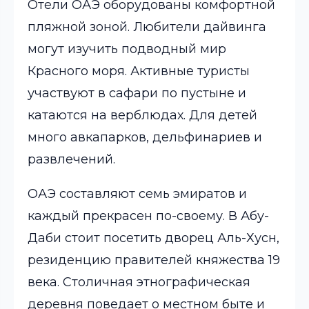
Отели
ОАЭ
оборудованы комфортной
пляжной зоной. Любители
дайвинга
могут изучить подводный мир
Красного моря. Активные туристы
участвуют в сафари по пустыне и
катаются на верблюдах. Для детей
много
авкапарков
, дельфинариев и
развлечений.
ОАЭ
составляют семь эмиратов и
каждый прекрасен по-своему. В Абу-
Даби стоит посетить дворец Аль-Хусн,
резиденцию правителей княжества 19
века. Столичная этнографическая
деревня поведает о местном быте и