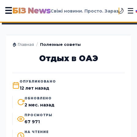
БІЗ News
☰
☰
🌙
Свіжі новини. Просто. Зараз
🏠 Главная
/
Полезные советы
Отдых в ОАЭ
ОПУБЛИКОВАНО
12 лет назад
ОБНОВЛЕНО
2 мес. назад
ПРОСМОТРЫ
67 971
НА ЧТЕНИЕ