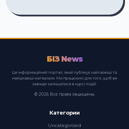
БІЗ News
Це інформаційний портал, який публікує найсвіжіші та
найцікавіші матеріали. Ми працюємо для того, щоб ви
завжди залишалися в курсі подій.
© 2026 Все права защищены.
Категории
Uncategorized