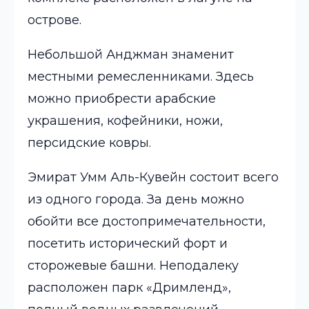
острове.
Небольшой
Анджман
знаменит
местными ремесленниками. Здесь
можно приобрести арабские
украшения, кофейники, ножи,
персидские ковры.
Эмират
Умм
Аль-Кувейн состоит всего
из одного города. За день можно
обойти все достопримечательности,
посетить исторический форт и
сторожевые башни. Неподалеку
расположен парк «
Дримленд
»,