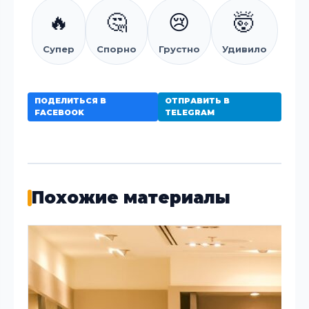
🔥
🤔
😢
🤯
Супер
Спорно
Грустно
Удивило
ПОДЕЛИТЬСЯ В
ОТПРАВИТЬ В
FACEBOOK
TELEGRAM
Похожие материалы