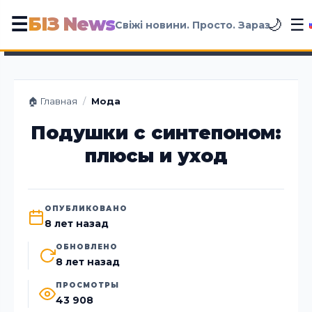
БІЗ News
☰
☰
🌙
Свіжі новини. Просто. Зараз
🏠 Главная
/
Мода
Подушки с синтепоном:
плюсы и уход
ОПУБЛИКОВАНО
8 лет назад
ОБНОВЛЕНО
8 лет назад
ПРОСМОТРЫ
43 908