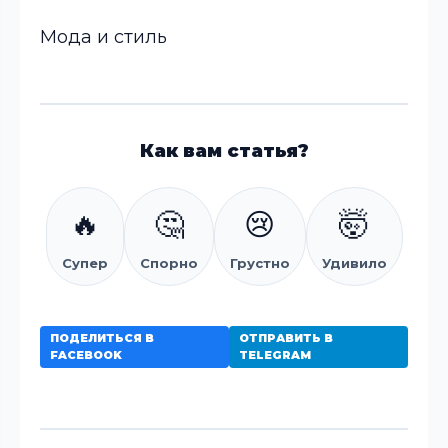
Мода и стиль
Как вам статья?
🔥
🤔
😢
🤯
Супер
Спорно
Грустно
Удивило
ПОДЕЛИТЬСЯ В
ОТПРАВИТЬ В
FACEBOOK
TELEGRAM