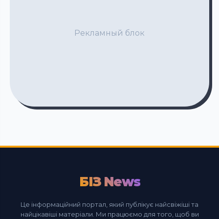
Рекламный блок
БІЗ News
Це інформаційний портал, який публікує найсвіжіші та
найцікавіші матеріали. Ми працюємо для того, щоб ви