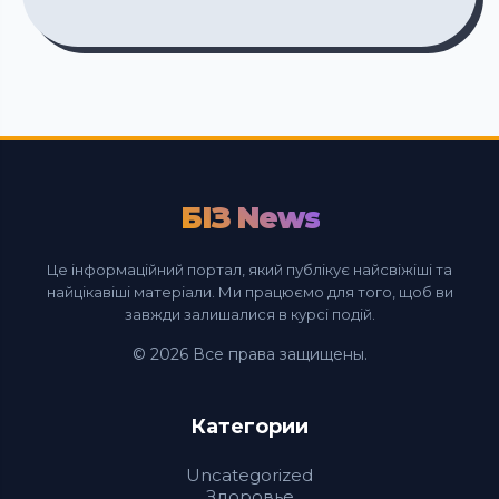
БІЗ News
Це інформаційний портал, який публікує найсвіжіші та
найцікавіші матеріали. Ми працюємо для того, щоб ви
завжди залишалися в курсі подій.
© 2026 Все права защищены.
Категории
Uncategorized
Здоровье