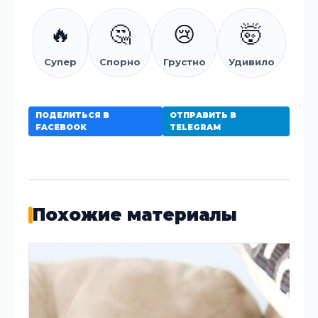
🔥
🤔
😢
🤯
Супер
Спорно
Грустно
Удивило
ПОДЕЛИТЬСЯ В
ОТПРАВИТЬ В
FACEBOOK
TELEGRAM
Похожие материалы