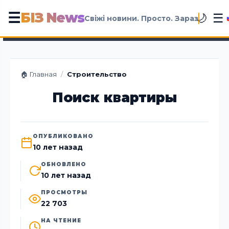
БІЗ News
☰
☰
🌙
Свіжі новини. Просто. Зараз
🏠 Главная
/
Строительство
Поиск квартиры
ОПУБЛИКОВАНО
10 лет назад
ОБНОВЛЕНО
10 лет назад
ПРОСМОТРЫ
22 703
НА ЧТЕНИЕ