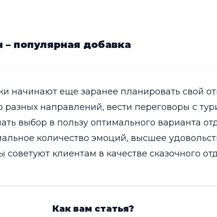
 – популярная добавка
ки начинают еще заранее планировать свой от
 разных направлений, вести переговоры с ту
ать выбор в пользу оптимального варианта отд
мальное количество эмоций, высшее удовольс
ы советуют клиентам в качестве сказочного от
Как вам статья?