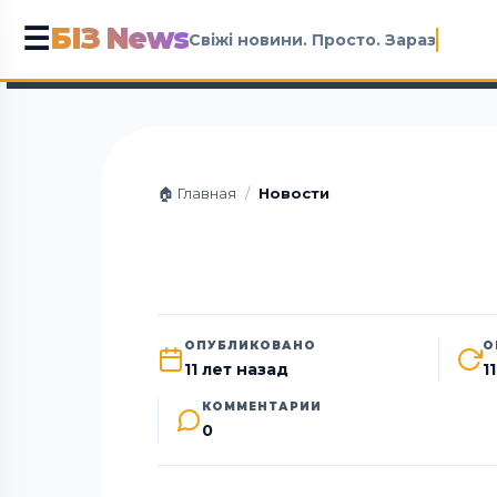
БІЗ News
☰
Свіжі новини. Просто. Зараз
🏠 Главная
/
Новости
ОПУБЛИКОВАНО
О
11 лет назад
1
КОММЕНТАРИИ
0