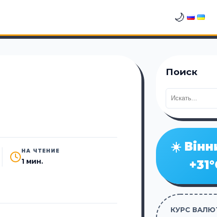
🌙
Поиск
☀️ Вінн
НА ЧТЕНИЕ
1 мин.
+31°
КУРС ВАЛЮТ