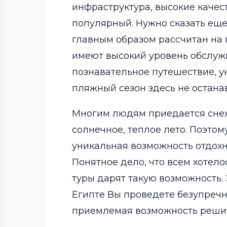
инфраструктура, высокие качест
популярный. Нужно сказать еще 
главным образом рассчитан на п
имеют высокий уровень обслужив
познавательное путешествие, у
пляжный сезон здесь не останав
Многим людям приедается снежн
солнечное, теплое лето. Поэтом
уникальная возможность отдохн
Понятное дело, что всем хотело
туры дарят такую возможность. 
Египте Вы проведете безупречны
приемлемая возможность решить