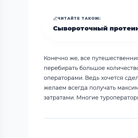
ЧИТАЙТЕ ТАКОЖ:
Сывороточный протеин
Конечно же, все путешественни
перебирать большое количество
операторами. Ведь хочется сдел
желаем всегда получать макси
затратами. Многие туроператор