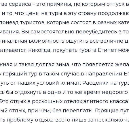
ва сервиса – это причины, по которым отпуск в
и то, что цены на туры в эту страну продолжа
риезд туристов, которые состоят в разных кат
ания. Вы самостоятельно переубедитесь в том,
никальная возможность ощутить все величие др
ливается никогда, покупать туры в Египет мож
ая и такая долгая зима, что появляется жела
у горящий тур в таком случае в направлении Ег
уть от наших условий климат. Расценки на тур
сь бы отдохнуть в одно и то же время недорог
Это отдых в роскошных отелях элитного класса
й отдых, при чем, без переплаты. Горящие путе
 проблему отдыха всего лишь за несколько ч