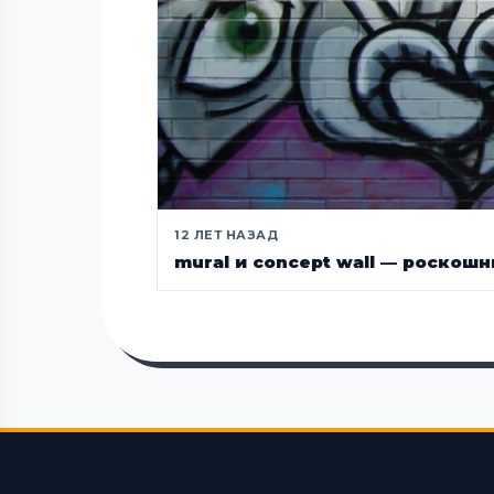
12 ЛЕТ НАЗАД
mural и concept wall — роско