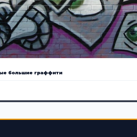
шные большие граффити