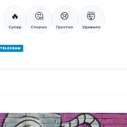
🔥
🤔
😢
🤯
Супер
Спорно
Грустно
Удивило
 TELEGRAM