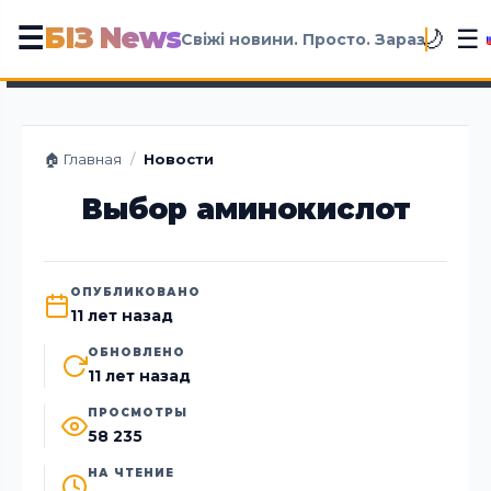
БІЗ News
☰
☰
🌙
Свіжі новини. Просто. Зараз
🏠 Главная
/
Новости
Выбор аминокислот
ОПУБЛИКОВАНО
11 лет назад
ОБНОВЛЕНО
11 лет назад
ПРОСМОТРЫ
58 235
НА ЧТЕНИЕ