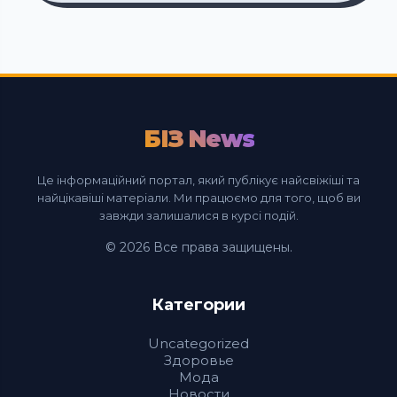
БІЗ News
Це інформаційний портал, який публікує найсвіжіші та
найцікавіші матеріали. Ми працюємо для того, щоб ви
завжди залишалися в курсі подій.
© 2026 Все права защищены.
Категории
Uncategorized
Здоровье
Мода
Новости