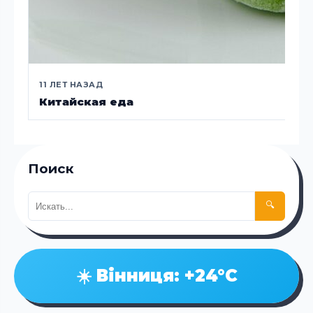
11 ЛЕТ НАЗАД
Китайская еда
Поиск
🔍
☀️ Вінниця: +24°C