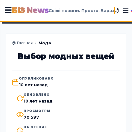
БІЗ News
☰
☰
🌙
Свіжі новини. Просто. Зараз
🏠 Главная
/
Мода
Выбор модных вещей
ОПУБЛИКОВАНО
10 лет назад
ОБНОВЛЕНО
10 лет назад
ПРОСМОТРЫ
70 597
НА ЧТЕНИЕ