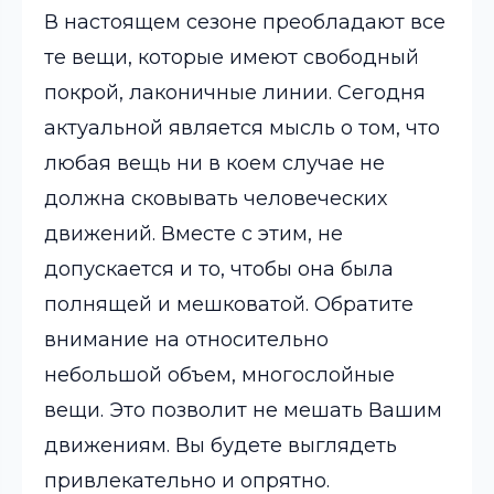
В настоящем сезоне преобладают все
те вещи, которые имеют свободный
покрой, лаконичные линии.
Сегодня
актуальной является мысль о том, что
любая вещь ни в коем случае не
должна сковывать человеческих
движений. Вместе с этим, не
допускается и то, чтобы она была
полнящей и мешковатой. Обратите
внимание на относительно
небольшой объем, многослойные
вещи. Это позволит не мешать Вашим
движениям. Вы будете выглядеть
привлекательно и опрятно.