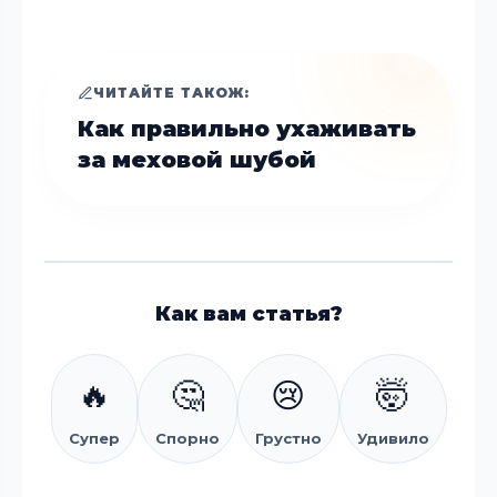
ЧИТАЙТЕ ТАКОЖ:
Как правильно ухаживать
за меховой шубой
Как вам статья?
🔥
🤔
😢
🤯
Супер
Спорно
Грустно
Удивило