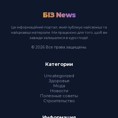
БІЗ News
Це інформаційний портал, який публікує найсвіжіші та
найцікавіші матеріали. Ми працюємо для того, щоб ви
завжди залишалися в курсі подій.
© 2026 Все права защищены.
Категории
Uncategorized
Здоровье
Мода
Новости
Полезные советы
Строительство
Информация