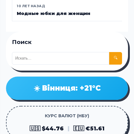
10 ЛЕТ НАЗАД
Модные юбки для женщин
Поиск
🔍
☀️ Вінниця: +21°C
КУРС ВАЛЮТ (НБУ)
🇺🇸 $44.76
|
🇪🇺 €51.61