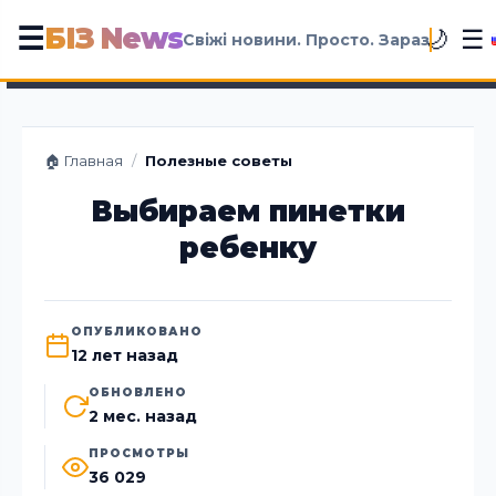
БІЗ News
☰
☰
🌙
Свіжі новини. Просто. Зараз
🏠 Главная
/
Полезные советы
Выбираем пинетки
ребенку
ОПУБЛИКОВАНО
12 лет назад
ОБНОВЛЕНО
2 мес. назад
ПРОСМОТРЫ
36 029