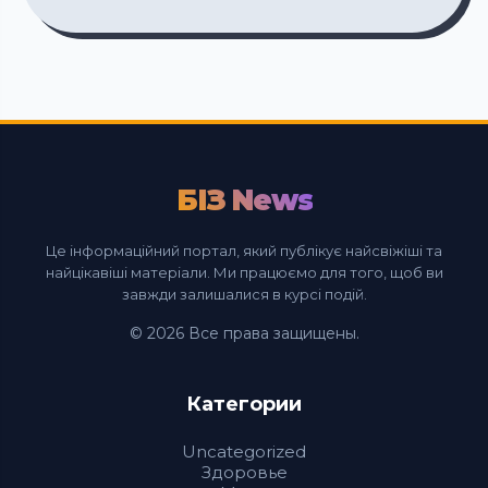
БІЗ News
Це інформаційний портал, який публікує найсвіжіші та
найцікавіші матеріали. Ми працюємо для того, щоб ви
завжди залишалися в курсі подій.
© 2026 Все права защищены.
Категории
Uncategorized
Здоровье