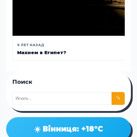
9 ЛЕТ НАЗАД
Махнем в Египет?
Поиск
🔍
☀️ Вінниця: +18°C