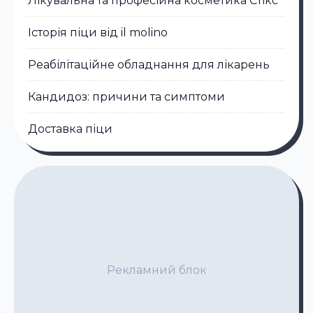
Лікувальна та професійна косметика Стікc
Історія піци від il molino
Реабілітаційне обладнання для лікарень
Кандидоз: причини та симптоми
Доставка піци
Рекламний блок