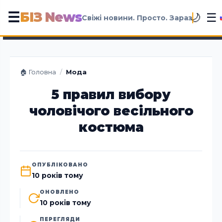
БІЗ News
☰
☰
🌙
Свіжі новини. Просто. Зараз
🏠 Головна
/
Мода
5 правил вибору
чоловічого весільного
костюма
ОПУБЛІКОВАНО
10 років тому
ОНОВЛЕНО
10 років тому
ПЕРЕГЛЯДИ