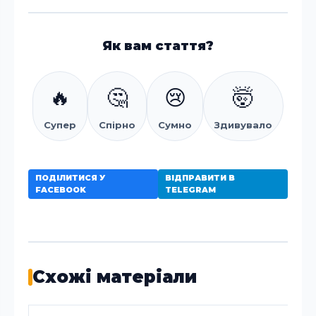
Як вам стаття?
🔥
🤔
😢
🤯
Супер
Спірно
Сумно
Здивувало
ПОДІЛИТИСЯ У
ВІДПРАВИТИ В
FACEBOOK
TELEGRAM
Схожі матеріали