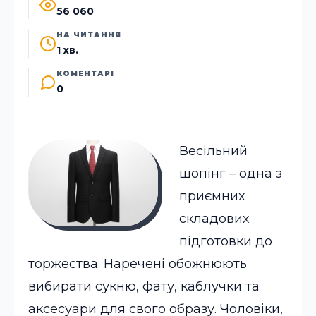
56 060
НА ЧИТАННЯ
1 хв.
КОМЕНТАРІ
0
Весільний
шопінг – одна з
приємних
складових
підготовки до
торжества. Наречені обожнюють
вибирати сукню, фату, каблучки та
аксесуари для свого образу. Чоловіки,