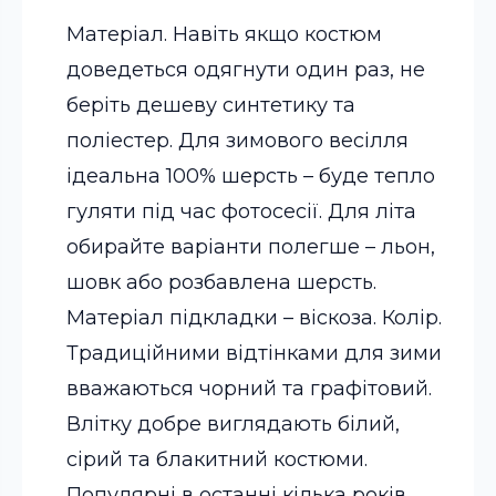
Матеріал. Навіть якщо костюм
доведеться одягнути один раз, не
беріть дешеву синтетику та
поліестер. Для зимового весілля
ідеальна 100% шерсть – буде тепло
гуляти під час фотосесії. Для літа
обирайте варіанти полегше – льон,
шовк або розбавлена шерсть.
Матеріал підкладки – віскоза.
Колір.
Традиційними відтінками для зими
вважаються чорний та графітовий.
Влітку добре виглядають білий,
сірий та блакитний костюми.
Популярні в останні кілька років