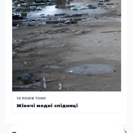
10 РОКІВ ТОМУ
Жіночі модні спідниці