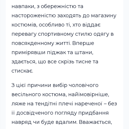
навпаки, з обережністю та
настороженістю заходять до магазину
костюмів, особливо ті, хто віддає
перевагу спортивному стилю одягу в
повсякденному житті. Вперше
примірявши піджак та штани,
здається, що все скрізь тисне та
стискає.
З цієї причини вибір чоловічого
весільного костюма, найімовірніше,
ляже на тендітні плечі нареченої – без
її досвідченого погляду придбання
навряд чи буде вдалим. Вважається,