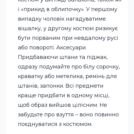
і «прикид в облипочку». У першому
випадку чоловік нагадуватиме
вішалку, у другому костюм ризикує
бути порваним при невдалому русі
або повороті.
Аксесуари.
Придбаваючи штани та піджак,
одразу подумайте про білу сорочку,
краватку або метелика, ремінь для
штанів, запонки. Всі предмети
краще придбати в одному місці,
щоб образ вийшов цілісним. Не
забудьте про взуття – воно повинно
поєднуватися з костюмом.