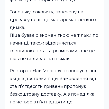
Тоненьку, соковиту, запечену на
дровах у печі, що має аромат легкого
димка.
Піца буває різноманітною не тільки по
начинці, також відрізняється
товщиною тіста та розмірами, але це
ніяк не впливає на її смак.
Ресторан «Іль Моліно» пропонує різні
акції з доставки піци. Замовлення від
ста п’ятдесяти гривень пропонує
безкоштовну доставку. А з понеділка
по четвер з п’ятнадцяти до