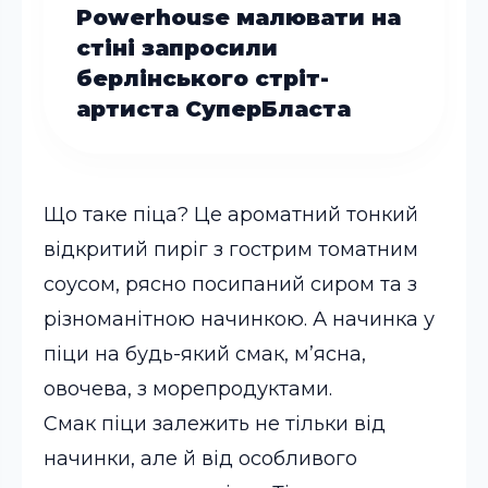
Powerhouse малювати на
стіні запросили
берлінського стріт-
артиста СуперБласта
Що таке піца? Це ароматний тонкий
відкритий пиріг з гострим томатним
соусом, рясно посипаний сиром та з
різноманітною начинкою. А начинка у
піци на будь-який смак, м’ясна,
овочева, з морепродуктами.
Смак піци залежить не тільки від
начинки, але й від особливого