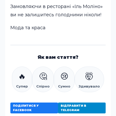
Замовляючи в ресторані «Іль Моліно»
ви не залишитесь голодними ніколи!
Мода та краса
Як вам стаття?
🔥
🤔
😢
🤯
Супер
Спірно
Сумно
Здивувало
ПОДІЛИТИСЯ У
ВІДПРАВИТИ В
FACEBOOK
TELEGRAM