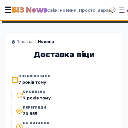
БІЗ News
☰
☰
🌙
Свіжі новини. Просто. Зараз
🏠 Головна
/
Новини
Доставка піци
ОПУБЛІКОВАНО
7 років тому
ОНОВЛЕНО
7 років тому
ПЕРЕГЛЯДИ
20 655
НА ЧИТАННЯ