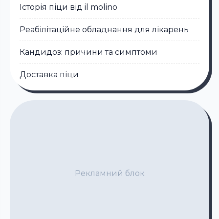
Історія піци від il molino
Реабілітаційне обладнання для лікарень
Кандидоз: причини та симптоми
Доставка піци
Рекламний блок