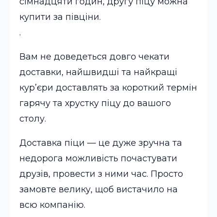
сімнадцяти годин, другу піцу можна
купити за півціни.
.
Вам не доведеться довго чекати
доставки, найшвидші та найкращі
кур’єри доставлять за короткий термін
гарячу та хрустку піцу до вашого
столу.
Доставка піци — це дуже зручна та
недорога можливість почастувати
друзів, провести з ними час. Просто
замовте велику, щоб вистачило на
всю компанію.