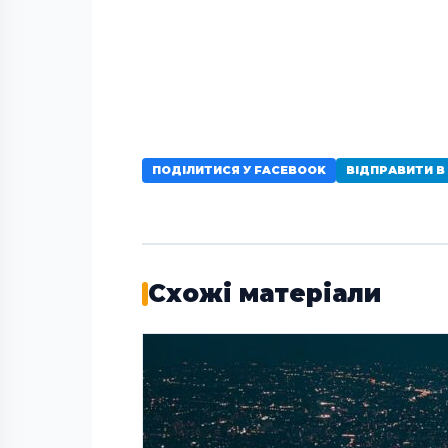
ПОДІЛИТИСЯ У FACEBOOK
ВІДПРАВИТИ В
Схожі матеріали