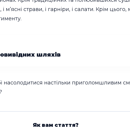
айонах. Крім традиційних та полюбившихся суш
, і м’ясні страви, і гарніри, і салати. Крім цьо
тименту.
човивідних шляхів
бі насолодитися настільки приголомшливим сма
?
Як вам стаття?