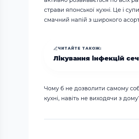
активно розвивається по всіх р
страви японської кухні. Це і супи
смачний напій з широкого асор
ЧИТАЙТЕ ТАКОЖ:
Лікування інфекцій се
Чому б не дозволити самому со
кухні, навіть не виходячи з дому