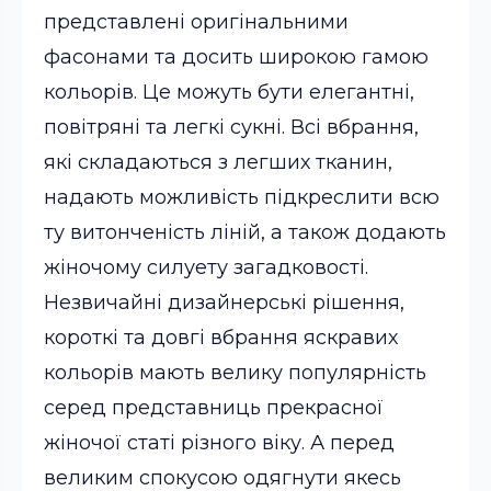
представлені оригінальними
фасонами та досить широкою гамою
кольорів.
Це можуть бути елегантні,
повітряні та легкі сукні. Всі вбрання,
які складаються з легших тканин,
надають можливість підкреслити всю
ту витонченість ліній, а також додають
жіночому силуету загадковості.
Незвичайні дизайнерські рішення,
короткі та довгі вбрання яскравих
кольорів мають велику популярність
серед представниць прекрасної
жіночої статі різного віку. А перед
великим спокусою одягнути якесь