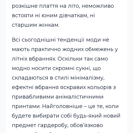
розкішне плаття на літо, неможливо
встояти ні юним дівчаткам, ні
старшим жінкам.
Всі сьогоднішні тенденції моди не
мають практично жодних обмежень у
літніх вбраннях. Оскільки так само
модно носити скромні сукні, що
складаються в стилі мінімалізму,
ефектні вбрання яскравих кольорів з
привабливими анімалістичними
принтами. Найголовніше – це те, коли
будете вибирати собі будь-який новий
предмет гардеробу, обов’язково