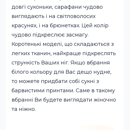
довгі суконьки, сарафани чудово
виглядають і на світловолосих
красунях, і на брюнетках. Цей колір
чудово підкреслює засмагу.
Коротенькі моделі, що складаються з
легких тканин, найкраще підкреслять
стрункість Ваших ніг. Якщо вбрання
білого кольору для Вас дещо нудне,
то можете придбати собі сукні з
барвистими принтами. Саме в такому
вбранні Ви будете виглядати жіночно
та ніжно.