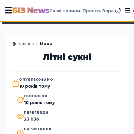
БІЗ News
☰
☰
🌙
Свіжі новини. Просто. Зараз
🏠 Головна
/
Мода
Літні сукні
ОПУБЛІКОВАНО
10 років тому
ОНОВЛЕНО
10 років тому
ПЕРЕГЛЯДИ
23 036
НА ЧИТАННЯ