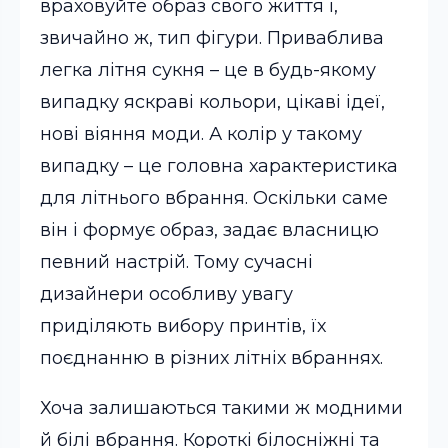
враховуйте образ свого життя і,
звичайно ж, тип фігури. Приваблива
легка літня сукня – це в будь-якому
випадку яскраві кольори, цікаві ідеї,
нові віяння моди. А колір у такому
випадку – це головна характеристика
для літнього вбрання. Оскільки саме
він і формує образ, задає власницю
певний настрій. Тому сучасні
дизайнери особливу увагу
приділяють вибору принтів, їх
поєднанню в різних літніх вбраннях.
Хоча залишаються такими ж модними
й білі вбрання. Короткі білосніжні та