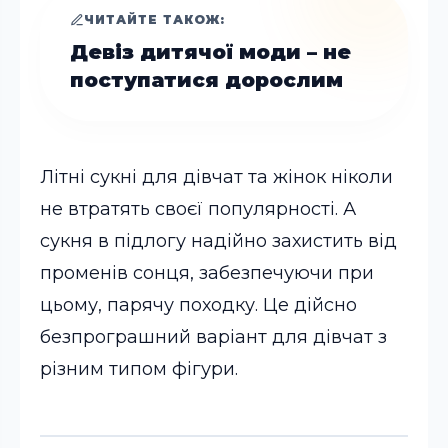
ЧИТАЙТЕ ТАКОЖ:
Девіз дитячої моди – не
поступатися дорослим
Літні сукні для дівчат та жінок ніколи
не втратять своєї популярності. А
сукня в підлогу надійно захистить від
променів сонця, забезпечуючи при
цьому, парячу походку. Це дійсно
безпрограшний варіант для дівчат з
різним типом фігури.