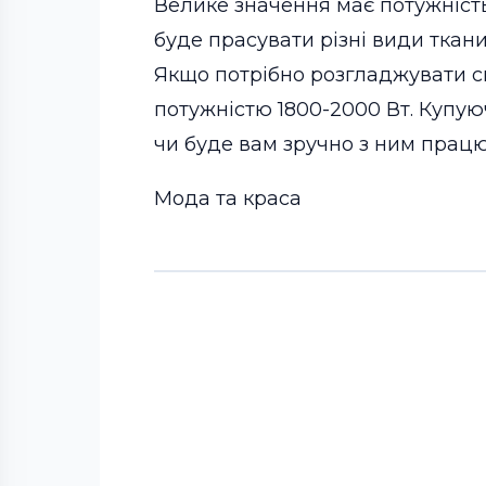
Велике значення має потужність 
буде прасувати різні види ткани
Якщо потрібно розгладжувати си
потужністю 1800-2000 Вт. Купуюч
чи буде вам зручно з ним працю
Мода та краса