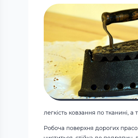
легкість ковзання по тканині, а 
Робоча поверхня дорогих прасок