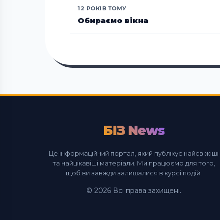
12 РОКІВ ТОМУ
Обираємо вікна
БІЗ News
Це інформаційний портал, який публікує найсвіжіші
та найцікавіші матеріали. Ми працюємо для того,
щоб ви завжди залишалися в курсі подій.
© 2026 Всі права захищені.