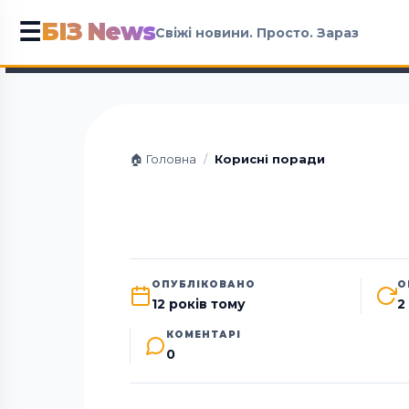
БІЗ News
☰
Свіжі новини. Просто. Зараз
🏠 Головна
/
Корисні поради
ОПУБЛІКОВАНО
О
12 років тому
2
КОМЕНТАРІ
0