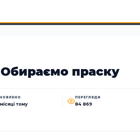
Обираємо праску
НОВЛЕНО
ПЕРЕГЛЯДИ
 місяці тому
84 869