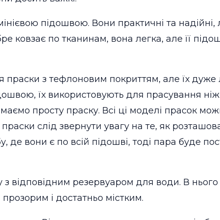
ієвою підошвою. Вони практичні та надійні, л
ре ковзає по тканинам, вона легка, але її під
 праски з тефлоновим покриттям, але їх дуже 
дошвою, їх використовують для прасування ніж
имаємо просту праску. Всі ці моделі прасок мож
 праски слід звернути увагу на те, як розташов
 де вони є по всій підошві, тоді пара буде пос
 з відповідним резервуаром для води. В нього
 прозорим і достатньо містким.