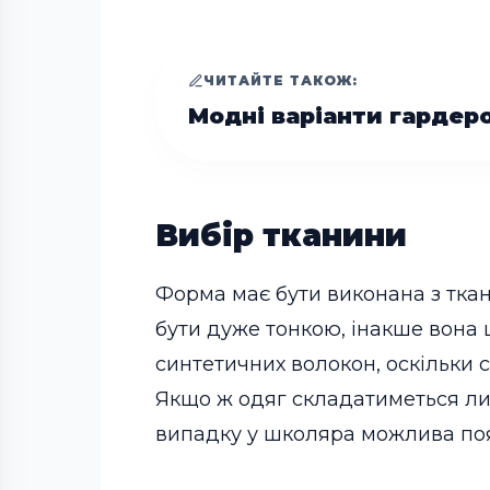
ЧИТАЙТЕ ТАКОЖ:
Модні варіанти гардер
Вибір тканини
Форма має бути виконана з ткани
бути дуже тонкою, інакше вона 
синтетичних волокон, оскільки 
Якщо ж одяг складатиметься лиш
випадку у школяра можлива поя