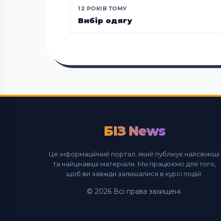
12 РОКІВ ТОМУ
Вибір одягу
БІЗ News
Це інформаційний портал, який публікує найсвіжіші
та найцікавіші матеріали. Ми працюємо для того,
щоб ви завжди залишалися в курсі подій.
© 2026 Всі права захищені.