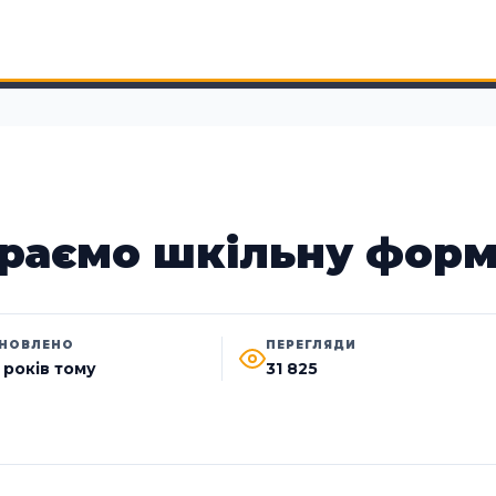
раємо шкільну фор
НОВЛЕНО
ПЕРЕГЛЯДИ
1 років тому
31 825