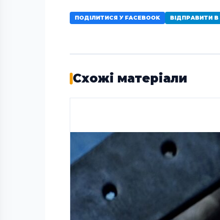
ПОДІЛИТИСЯ У FACEBOOK
ВІДПРАВИТИ В
Схожі матеріали