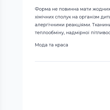
Форма не повинна мати жодних с
хімічних сполук на організм ди
алергічними реакціями. Тканин
теплообміну, надмірної пітливост
Мода та краса