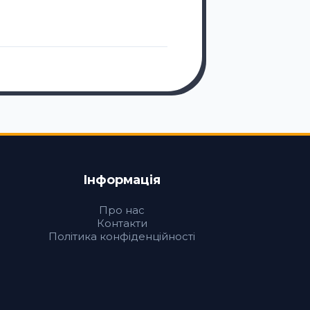
11 РОКІВ ТОМУ
Нижня білизна
Інформація
Про нас
Контакти
Політика конфіденційності