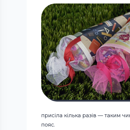
присіла кілька разів — таким ч
пояс.