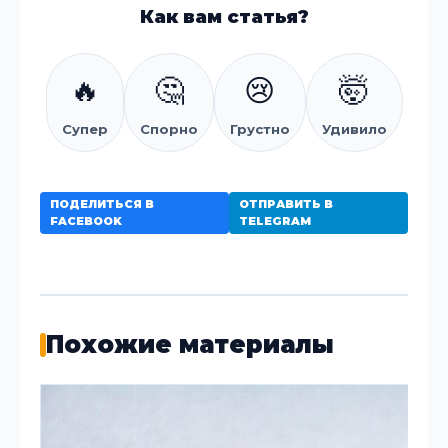
Как вам статья?
🔥
🤔
😢
🤯
Супер
Спорно
Грустно
Удивило
ПОДЕЛИТЬСЯ В
ОТПРАВИТЬ В
FACEBOOK
TELEGRAM
Похожие материалы