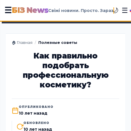
БІЗ News
☰
☰
🌙
Свіжі новини. Просто. Зараз
🏠 Главная
/
Полезные советы
Как правильно
подобрать
профессиональную
косметику?
ОПУБЛИКОВАНО
10 лет назад
ОБНОВЛЕНО
10 лет назад