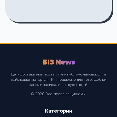
БІЗ News
Це інформаційний портал, який публікує найсвіжіші та
найцікавіші матеріали. Ми працюємо для того, щоб ви
завжди залишалися в курсі подій.
© 2026 Все права защищены.
Категории