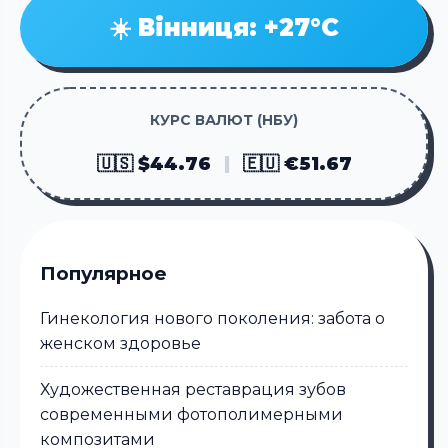
☀️ Вінниця: +27°C
КУРС ВАЛЮТ (НБУ)
🇺🇸 $44.76
|
🇪🇺 €51.67
Популярное
Гинекология нового поколения: забота о
женском здоровье
Художественная реставрация зубов
современными фотополимерными
композитами