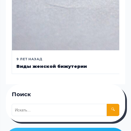
9 ЛЕТ НАЗАД
Виды женской бижутерии
Поиск
🔍