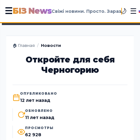
БІЗ News
☰
☰
🌙
Свіжі новини. Просто. Зараз
🏠 Главная
/
Новости
Откройте для себя
Черногорию
ОПУБЛИКОВАНО
12 лет назад
ОБНОВЛЕНО
11 лет назад
ПРОСМОТРЫ
62 928