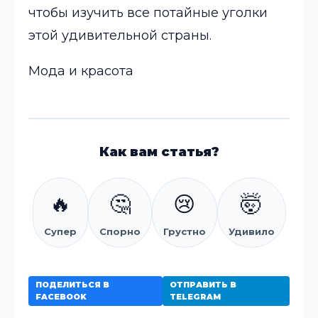
чтобы изучить все потайные уголки
этой удивительной страны.
Мода и красота
Как вам статья?
🔥
🤔
😢
🤯
Супер
Спорно
Грустно
Удивило
ПОДЕЛИТЬСЯ В
ОТПРАВИТЬ В
FACEBOOK
TELEGRAM