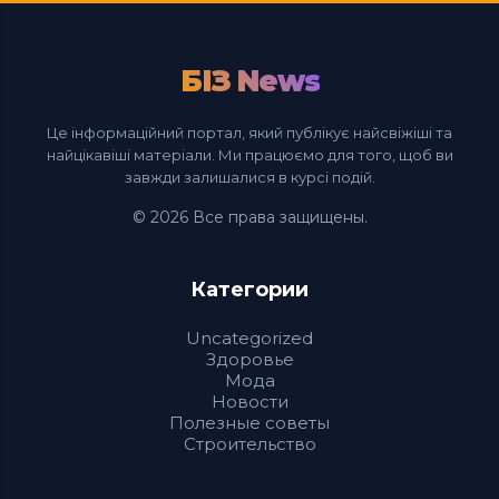
БІЗ News
Це інформаційний портал, який публікує найсвіжіші та
найцікавіші матеріали. Ми працюємо для того, щоб ви
завжди залишалися в курсі подій.
© 2026 Все права защищены.
Категории
Uncategorized
Здоровье
Мода
Новости
Полезные советы
Строительство