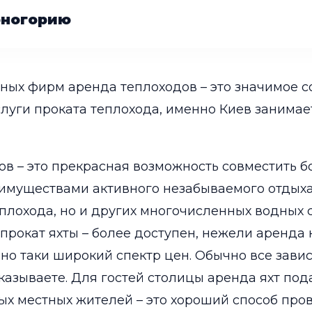
рногорию
нных фирм аренда теплоходов – это значимое с
слуги проката теплохода, именно Киев занима
ов – это прекрасная возможность совместить 
имуществами активного незабываемого отдыха 
еплохода, но и других многочисленных водных 
 прокат яхты – более доступен, нежели аренда 
но таки широкий спектр цен. Обычно все завис
аказываете. Для гостей столицы аренда яхт по
ых местных жителей – это хороший способ пров