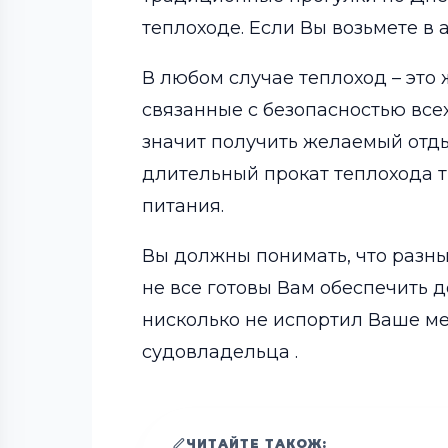
теплоходе. Если Вы возьмете в 
В любом случае теплоход – это
связанные с безопасностью все
значит получить желаемый отд
длительный прокат теплохода 
питания.
Вы должны понимать, что разн
не все готовы Вам обеспечить 
нисколько не испортил Ваше м
судовладельца .
ЧИТАЙТЕ ТАКОЖ: