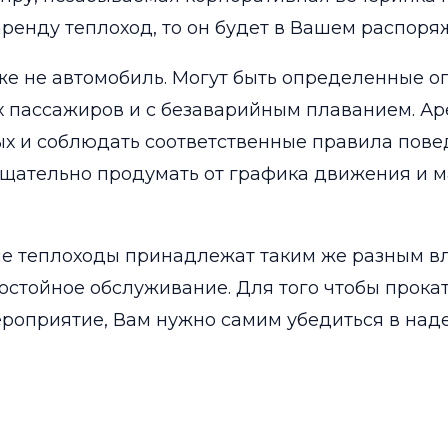
аренду теплоход, то он будет в Вашем распоря
 же не автомобиль. Могут быть определенные о
х пассажиров и с безаварийным плаванием. Аре
ых и соблюдать соответственные правила пове
тщательно продумать от графика движения и 
ые теплоходы принадлежат таким же разным вл
достойное обслуживание. Для того чтобы прока
ероприятие, Вам нужно самим убедиться в на