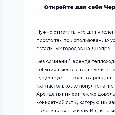
Откройте для себя Че
Нужно отметить, что для числе
просто так по использованию у
остальных городов на Днепре.
Без сомнений, аренда теплоход
события вместе с главными пре
существует не только аренда т
яхт настолько же популярна, но
Аренда яхт имеет так же доволь
конкретной яхты, которую Вы з
память на всю жизнь. И для сам