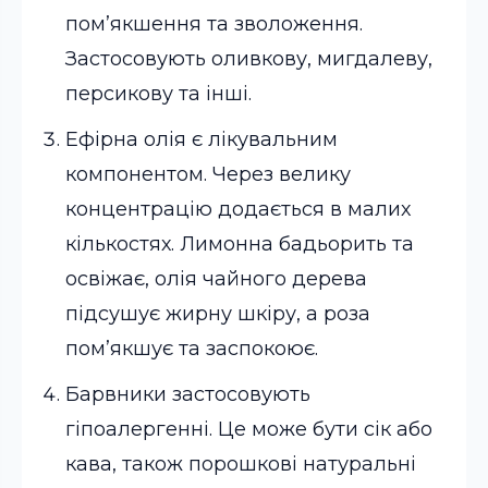
пом’якшення та зволоження.
Застосовують оливкову, мигдалеву,
персикову та інші.
Ефірна олія є лікувальним
компонентом. Через велику
концентрацію додається в малих
кількостях. Лимонна бадьорить та
освіжає, олія чайного дерева
підсушує жирну шкіру, а роза
пом’якшує та заспокоює.
Барвники застосовують
гіпоалергенні. Це може бути сік або
кава, також порошкові натуральні