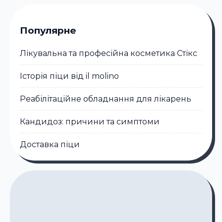
Популярне
Лікувальна та професійна косметика Стікc
Історія піци від il molino
Реабілітаційне обладнання для лікарень
Кандидоз: причини та симптоми
Доставка піци