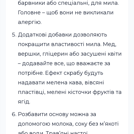
барвники або спеціальні, для мила.
Головне – щоб вони не викликали
алергію.
Додаткові добавки дозволяють
покращити властивості мила. Мед,
вершки, гліцерин або засушені квіти
– додавайте все, що вважаєте за
потрібне. Ефект скрабу будуть
надавати мелена кава, вівсяні
пластівці, мелені кісточки фруктів та
ягід.
Розбавити основу можна за
допомогою молока, соку без м’якоті
або води. Трав’яні настої