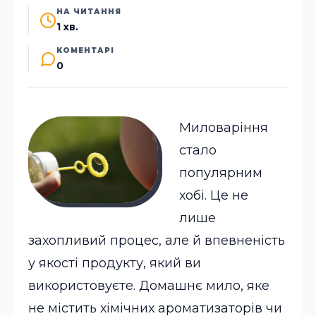
НА ЧИТАННЯ
1 хв.
КОМЕНТАРІ
0
Миловаріння
стало
популярним
хобі. Це не
лише
захопливий процес, але й впевненість
у якості продукту, який ви
використовуєте. Домашнє мило, яке
не містить хімічних ароматизаторів чи