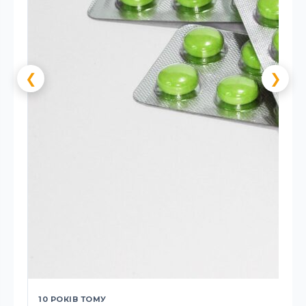
❮
❯
10 РОКІВ ТОМУ