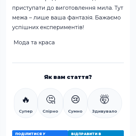
приступати до виготовлення мила. Тут
межа – лише ваша фантазія. Бажаємо
успішних експериментів!
Мода та краса
Як вам стаття?
🔥
🤔
😢
🤯
Супер
Спірно
Сумно
Здивувало
ПОДІЛИТИСЯ У
ВІДПРАВИТИ В