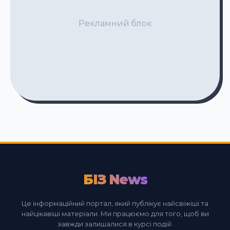
Рекламний блок
БІЗ News
Це інформаційний портал, який публікує найсвіжіші та
найцікавіші матеріали. Ми працюємо для того, щоб ви
завжди залишалися в курсі подій.