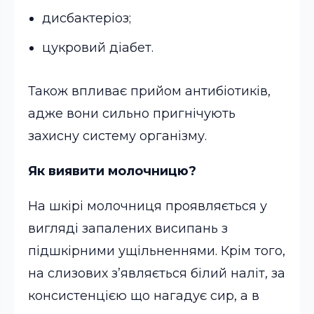
дисбактеріоз;
цукровий діабет.
Також впливає прийом антибіотиків,
адже вони сильно пригнічують
захисну систему організму.
Як виявити молочницю?
На шкірі молочниця проявляється у
вигляді запалених висипань з
підшкірними ущільненнями. Крім того,
на слизових з’являється білий наліт, за
консистенцією що нагадує сир, а в