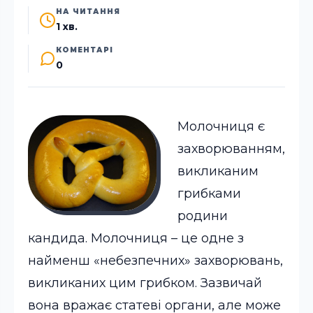
НА ЧИТАННЯ
1 хв.
КОМЕНТАРІ
0
Молочниця є
захворюванням,
викликаним
грибками
родини
кандида. Молочниця – це одне з
найменш «небезпечних» захворювань,
викликаних цим грибком.
Зазвичай
вона вражає статеві органи, але може