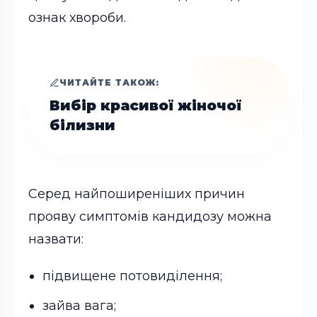
ознак хвороби.
ЧИТАЙТЕ ТАКОЖ:
Вибір красивої жіночої
білизни
Серед найпоширеніших причин
прояву симптомів кандидозу можна
назвати:
підвищене потовиділення;
зайва вага;