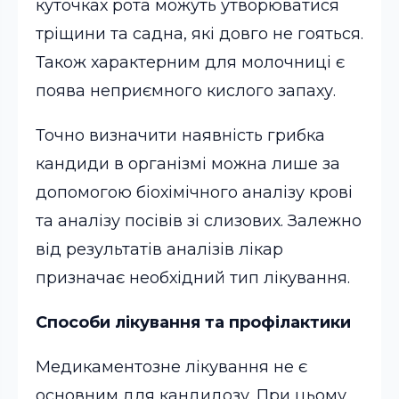
куточках рота можуть утворюватися
тріщини та садна, які довго не гояться.
Також характерним для молочниці є
поява неприємного кислого запаху.
Точно визначити наявність грибка
кандиди в організмі можна лише за
допомогою біохімічного аналізу крові
та аналізу посівів зі слизових. Залежно
від результатів аналізів лікар
призначає необхідний тип лікування.
Способи лікування та профілактики
Медикаментозне лікування не є
основним для кандидозу. При цьому