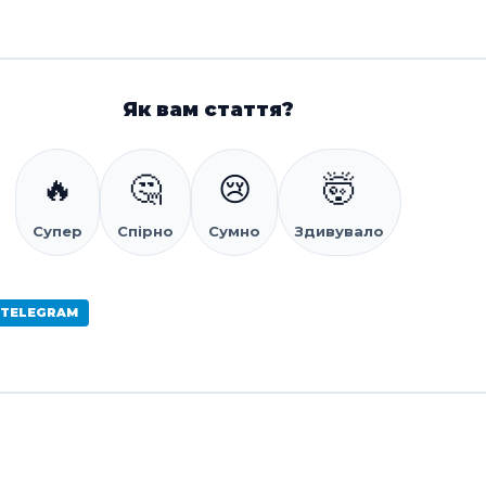
Як вам стаття?
🔥
🤔
😢
🤯
Супер
Спірно
Сумно
Здивувало
 TELEGRAM