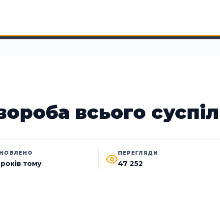
хвороба всього суспі
НОВЛЕНО
ПЕРЕГЛЯДИ
 років тому
47 252