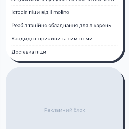
Історія піци від il molino
Реабілітаційне обладнання для лікарень
Кандидоз: причини та симптоми
Доставка піци
Рекламний блок