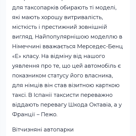
для таксопарків обирають ті моделі,
які мають хорошу витривалість,
місткість і престижний зовнішній
вигляд. Найпопулярнішою моделлю в
Німеччині вважається Мерседес-Бенц
«Е» класу. На відміну від нашого
уявлення про те, що цей автомобіль є
показником статусу його власника,
для німців він став візитною карткою
таксі. В Іспанії таксисти переважно
віддають перевагу Шкода Октавіа, а у
Франції – Пежо.
Вітчизняні автопарки