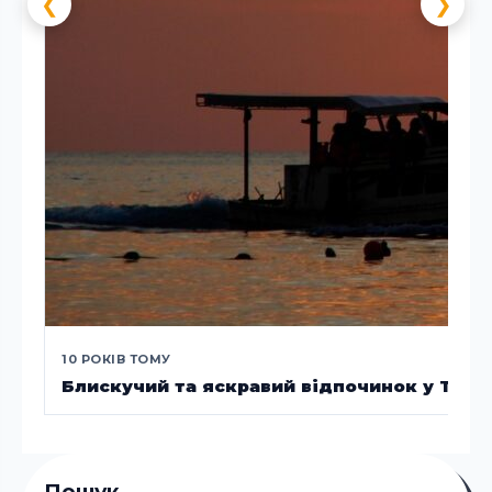
❮
❯
10 РОКІВ ТОМУ
Блискучий та яскравий відпочинок у Таїла
Пошук