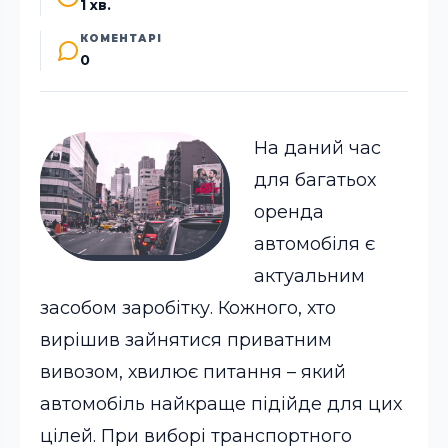
1 хв.
КОМЕНТАРІ
0
На даний час
для багатьох
оренда
автомобіля є
актуальним
засобом заробітку. Кожного, хто
вирішив зайнятися приватним
вивозом, хвилює питання – який
автомобіль найкраще підійде для цих
цілей. При виборі транспортного