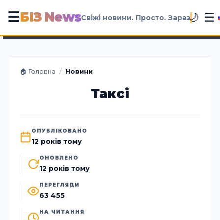
БІЗ News
☰
☰
🌙
Свіжі новини. Просто. Зараз
🏠 Головна
/
Новини
Таксі
ОПУБЛІКОВАНО
12 років тому
ОНОВЛЕНО
12 років тому
ПЕРЕГЛЯДИ
63 455
НА ЧИТАННЯ