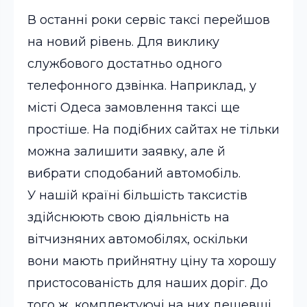
В останні роки сервіс таксі перейшов
на новий рівень. Для виклику
службового достатньо одного
телефонного дзвінка. Наприклад, у
місті Одеса замовлення таксі ще
простіше. На подібних сайтах не тільки
можна залишити заявку, але й
вибрати сподобаний автомобіль.
У нашій країні більшість таксистів
здійснюють свою діяльність на
вітчизняних автомобілях, оскільки
вони мають прийнятну ціну та хорошу
пристосованість для наших доріг. До
того ж, комплектуючі на них дешевші