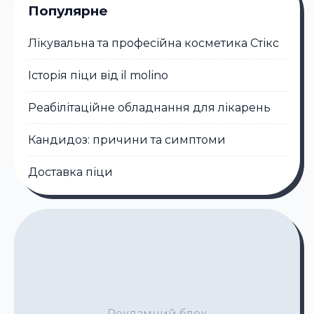
Популярне
Лікувальна та професійна косметика Стікc
Історія піци від il molino
Реабілітаційне обладнання для лікарень
Кандидоз: причини та симптоми
Доставка піци
Рекламний блок