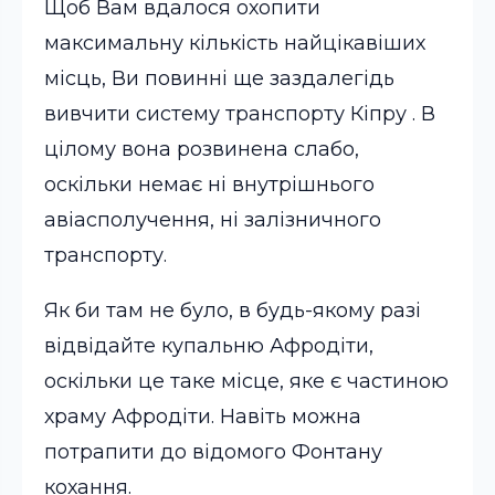
Щоб Вам вдалося охопити
максимальну кількість найцікавіших
місць, Ви повинні ще заздалегідь
вивчити систему транспорту Кіпру . В
цілому вона розвинена слабо,
оскільки немає ні внутрішнього
авіасполучення, ні залізничного
транспорту.
Як би там не було, в будь-якому разі
відвідайте купальню Афродіти,
оскільки це таке місце, яке є частиною
храму Афродіти. Навіть можна
потрапити до відомого Фонтану
кохання.