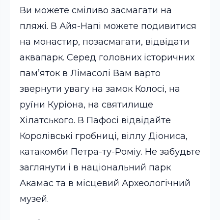
Ви можете сміливо засмагати на
пляжі. В Айя-Напі можете подивитися
на монастир, позасмагати, відвідати
аквапарк. Серед головних історичних
пам’яток в Лімасолі Вам варто
звернути увагу на замок Колосі, на
руїни Куріона, на святилище
Хілатського. В Пафосі відвідайте
Королівські гробниці, віллу Діониса,
катакомби Петра-ту-Роміу. Не забудьте
заглянути і в національний парк
Акамас та в місцевий Археологічний
музей.