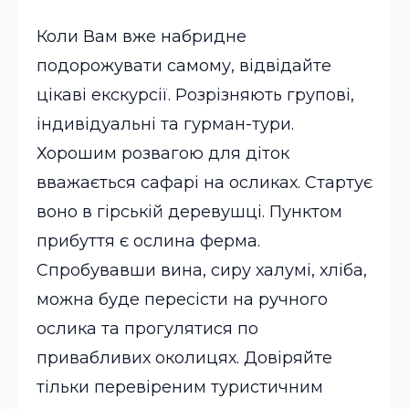
Коли Вам вже набридне
подорожувати самому, відвідайте
цікаві екскурсії. Розрізняють групові,
індивідуальні та гурман-тури.
Хорошим розвагою для діток
вважається сафарі на осликах. Стартує
воно в гірській деревушці. Пунктом
прибуття є ослина ферма.
Спробувавши вина, сиру халумі, хліба,
можна буде пересісти на ручного
ослика та прогулятися по
привабливих околицях. Довіряйте
тільки перевіреним туристичним