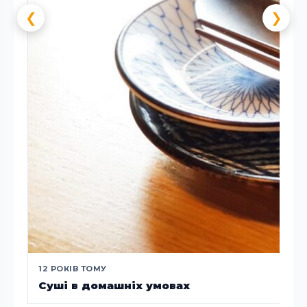
❮
❯
12 РОКІВ ТОМУ
Суші в домашніх умовах