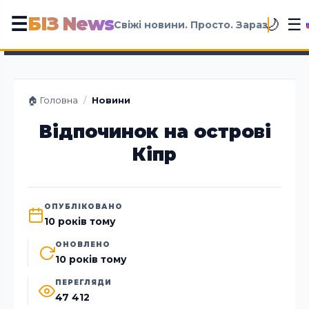
БІЗ News
☰
☰
🌙
Свіжі новини. Просто. Зараз
🏠 Головна
/
Новини
Відпочинок на острові
Кіпр
ОПУБЛІКОВАНО
10 років тому
ОНОВЛЕНО
10 років тому
ПЕРЕГЛЯДИ
47 412