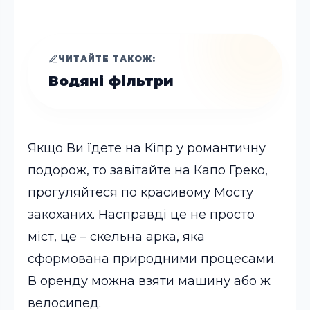
ЧИТАЙТЕ ТАКОЖ:
Водяні фільтри
Якщо Ви їдете на Кіпр у романтичну
подорож, то завітайте на Капо Греко,
прогуляйтеся по красивому Мосту
закоханих. Насправді це не просто
міст, це – скельна арка, яка
сформована природними процесами.
В оренду можна взяти машину або ж
велосипед.