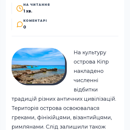
НА ЧИТАННЯ
1 хв.
КОМЕНТАРІ
0
На культуру
острова Кіпр
накладено
численні
відбитки
традицій різних античних цивілізацій.
Територія острова освоювалася
греками, фінікійцями, візантийцями,
римлянами. Слід залишили також