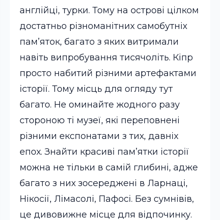
англійці, турки. Тому на острові цілком
достатньо різноманітних самобутніх
пам’яток, багато з яких витримали
навіть випробування тисячоліть.
Кіпр
просто набитий різними артефактами
історії. Тому місць для огляду тут
багато. Не оминайте жодного разу
стороною ті музеї, які переповнені
різними експонатами з тих, давніх
епох. Знайти красиві пам’ятки історії
можна не тільки в самій глибині, адже
багато з них зосереджені в Ларнаці,
Нікосії, Лімасолі, Пафосі. Без сумнівів,
це дивовижне місце для відпочинку.