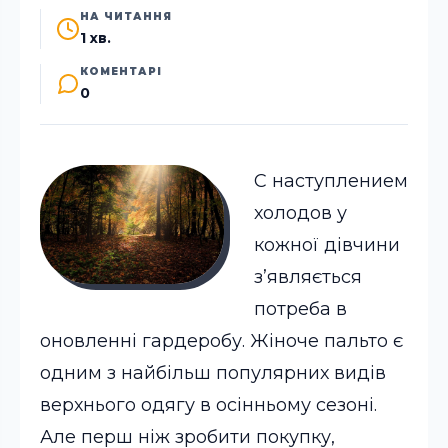
НА ЧИТАННЯ
1 хв.
КОМЕНТАРІ
0
С наступлением
холодов у
кожної дівчини
з’являється
потреба в
оновленні гардеробу. Жіноче пальто є
одним з найбільш популярних видів
верхнього одягу в осінньому сезоні.
Але перш ніж зробити покупку,