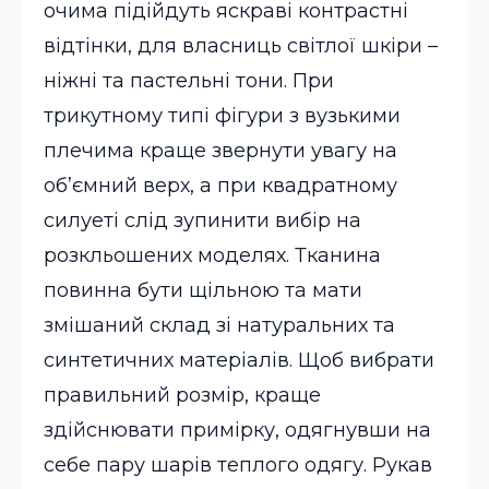
очима підійдуть яскраві контрастні
відтінки, для власниць світлої шкіри –
ніжні та пастельні тони. При
трикутному типі фігури з вузькими
плечима краще звернути увагу на
об’ємний верх, а при квадратному
силуеті слід зупинити вибір на
розкльошених моделях. Тканина
повинна бути щільною та мати
змішаний склад зі натуральних та
синтетичних матеріалів. Щоб вибрати
правильний розмір, краще
здійснювати примірку, одягнувши на
себе пару шарів теплого одягу. Рукав