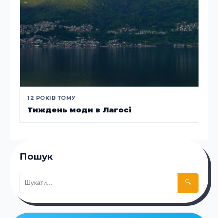
12 РОКІВ ТОМУ
Тиждень моди в Лагосі
Пошук
🔍