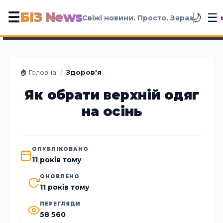
БІЗ News
☰
☰
🌙
Свіжі новини. Просто. Зараз
🏠 Головна
/
Здоров'я
Як обрати верхній одяг
на осінь
ОПУБЛІКОВАНО
11 років тому
ОНОВЛЕНО
11 років тому
ПЕРЕГЛЯДИ
58 560