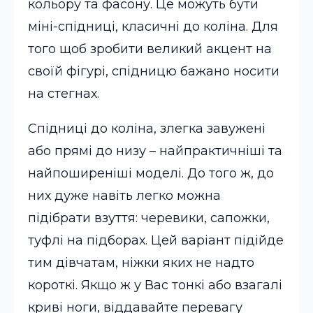
кольору та фасону. Це можуть бути
міні-спідниці, класичні до коліна. Для
того щоб зробити великий акцент на
своїй фігурі, спідницю бажано носити
на стегнах.
Спідниці до коліна, злегка завужені
або прямі до низу – найпрактичніші та
найпоширеніші моделі. До того ж, до
них дуже навіть легко можна
підібрати взуття: черевики, сапожки,
туфлі на підборах. Цей варіант підійде
тим дівчатам, ніжки яких не надто
короткі. Якщо ж у Вас тонкі або взагалі
криві ноги, віддавайте перевагу