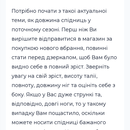
Потрібно почати з такої актуальної
теми, як довжина спідниць у
поточному сезоні. Перш ніж Ви
вирішите відправитися в магазин за
покупкою нового вбрання, повинні
стати перед дзеркалом, щоб Вам було
видно себе в повний зріст. Зверніть
увагу на свій зріст, висоту талії,
повноту, довжину ніг та оцініть себе з
боку. Якщо у Вас дуже стрункі та,
відповідно, довгі ноги, то у такому
випадку Вам пощастило, оскільки
можете носити спідниці бажаного