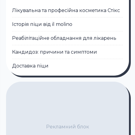
Лікувальна та професійна косметика Стікc
Історія піци від il molino
Реабілітаційне обладнання для лікарень
Кандидоз: причини та симптоми
Доставка піци
Рекламний блок