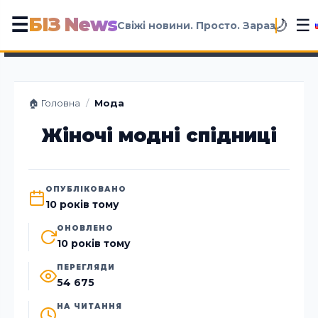
БІЗ News
☰
☰
🌙
Свіжі новини. Просто. Зараз
🏠 Головна
/
Мода
Жіночі модні спідниці
ОПУБЛІКОВАНО
10 років тому
ОНОВЛЕНО
10 років тому
ПЕРЕГЛЯДИ
54 675
НА ЧИТАННЯ