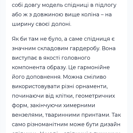
собі довгу модель спідниці в підлогу
або ж з довжиною вище коліна – на
ширину своєї долоні.
Як би там не було, а саме спідниця є
значним складовим гардеробу. Вона
виступає в якості головного
компонента образу. Це гармонійне
його доповнення. Можна сміливо
використовувати різні орнаменти,
починаючи від клітки, геометричних
форм, закінчуючи химерними
вензелями, тваринними принтами. Так
само різноманітним може бути дизайн