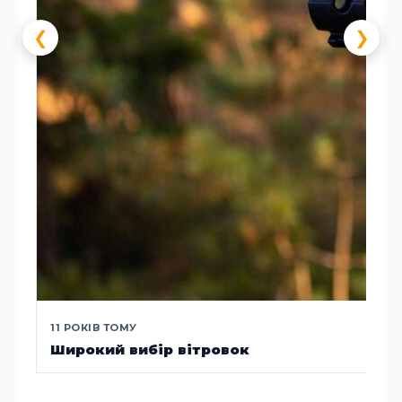
❮
❯
11 РОКІВ ТОМУ
Широкий вибір вітровок