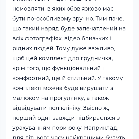
немовляти, в яких обов’язково має
бути по-особливому зручно. Тим паче,
що такий наряд буде запечатлений на
всіх фотографіях, відео близьких і
рідних людей.
Тому дуже важливо,
щоб цей комплект для грудничка,
крім того, що функціональний і
комфортний, ще й стильний. У такому
комплекті можна буде вирушати з
малюком на прогулянку, а також
відвідувати поліклініку. Звісно ж,
перший одяг завжди підбирається з
урахуванням пори року. Наприклад,
для літнього часу найкращими будуть