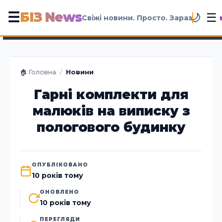
БІЗ News
☰
☰
🌙
Свіжі новини. Просто. Зараз
🏠 Головна
/
Новини
Гарні комплекти для
малюків на виписку з
пологового будинку
ОПУБЛІКОВАНО
10 років тому
ОНОВЛЕНО
10 років тому
ПЕРЕГЛЯДИ