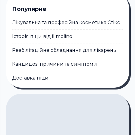
Популярне
Лікувальна та професійна косметика Стікc
Історія піци від il molino
Реабілітаційне обладнання для лікарень
Кандидоз: причини та симптоми
Доставка піци