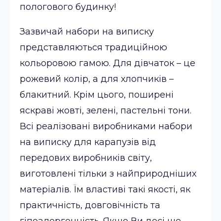
пологового будинку!
Зазвичай набори на виписку
представляються традиційною
кольоровою гамою. Для дівчаток – це
рожевий колір, а для хлопчиків –
блакитний. Крім цього, поширені
яскраві жовті, зелені, пастельні тони.
Всі реалізовані виробниками набори
на виписку для карапузів від
передових виробників світу,
виготовлені тільки з найприродніших
матеріалів. Їм властиві такі якості, як
практичність, довговічність та
гіпоалергенність. Якщо Ви досі ще