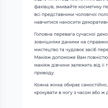
фахівців, змивайте косметику п
всі представники чоловічої пол
навчитися наносити декоративну
Головна перевага сучасної деко
зовнішніми даними на справжню 
мистецтво та чудовоє засіб пер
Макіяж допоможе Вам повністю з
макіяж дівчини залежить від її 
приводу.
Кожна жінка обирає самостійно, 
крокувати в ногу з часом або ж