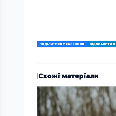
ПОДІЛИТИСЯ У FACEBOOK
ВІДПРАВИТИ В
Схожі матеріали