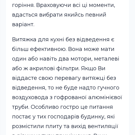
горіння. Враховуючи всі ці моменти,
вдасться вибрати якийсь певний
варіант.
Витяжка для кухні без відведення є
більш ефективною. Вона може мати
один або навіть два мотори, металеві
або ж акрилові фільтри. Якщо Ви
віддасте свою перевагу витяжці без
відведення, то не буде надто гучного
воздуховода з гофрованої алюмінієвої
труби. Особливо гостро це питання
постає у тих господарів будинку, які
розмістили плиту та вихід вентиляції