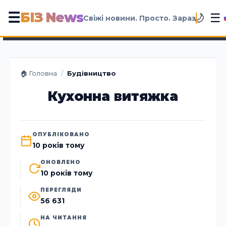
БІЗ News
☰
☰
🌙
Свіжі новини. Просто. Зараз
🏠 Головна
/
Будівництво
Кухонна витяжка
ОПУБЛІКОВАНО
10 років тому
ОНОВЛЕНО
10 років тому
ПЕРЕГЛЯДИ
56 631
НА ЧИТАННЯ