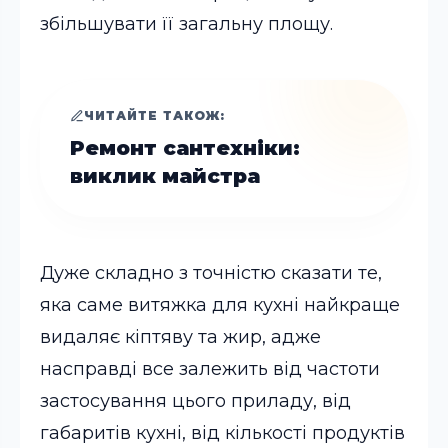
збільшувати її загальну площу.
ЧИТАЙТЕ ТАКОЖ:
Ремонт сантехніки:
виклик майстра
Дуже складно з точністю сказати те,
яка саме витяжка для кухні найкраще
видаляє кіптяву та жир, адже
насправді все залежить від частоти
застосування цього приладу, від
габаритів кухні, від кількості продуктів