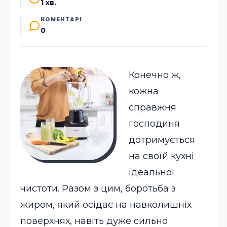
1 хв.
КОМЕНТАРІ
0
Конечно ж,
кожна
справжня
господиня
дотримується
на своїй кухні
ідеальної
чистоти. Разом з цим, боротьба з
жиром, який осідає на навколишніх
поверхнях, навіть дуже сильно