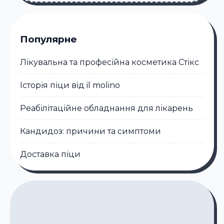
Популярне
Лікувальна та професійна косметика Стікc
Історія піци від il molino
Реабілітаційне обладнання для лікарень
Кандидоз: причини та симптоми
Доставка піци