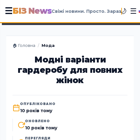
БІЗ News
☰
☰
🌙
Свіжі новини. Просто. Зараз
🏠 Головна
/
Мода
Модні варіанти
гардеробу для повних
жінок
ОПУБЛІКОВАНО
10 років тому
ОНОВЛЕНО
10 років тому
ПЕРЕГЛЯДИ