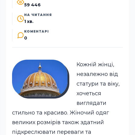
59 446
НА ЧИТАННЯ
1 хв.
КОМЕНТАРІ
0
Кожній жінці,
незалежно від
статури та віку,
хочеться
виглядати
стильно та красиво. Жіночий одяг
великих розмірів також здатний
підкреслювати переваги та