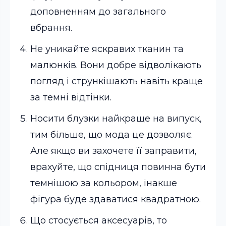
доповненням до загального
вбрання.
Не уникайте яскравих тканин та
малюнків. Вони добре відволікають
погляд і стрункішають навіть краще
за темні відтінки.
Носити блузки найкраще на випуск,
тим більше, що мода це дозволяє.
Але якщо ви захочете її заправити,
врахуйте, що спідниця повинна бути
темнішою за кольором, інакше
фігура буде здаватися квадратною.
Що стосується аксесуарів, то