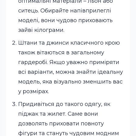
оптимальні матеріали – льон або
ситець. Обирайте напівприлеглі
моделі, вони чудово приховають
зайві кілограми.
Штани та джинси класичного крою
також вітаються в загальному
гардеробі. Якщо уважно приміряти
всі варіанти, можна знайти ідеальну
модель, яка візуально зменшить вас
у розмірах.
Придивіться до такого одягу, як
піджак та жилет. Саме вони
дозволять приховати повноту
фігури та стануть чудовим модним