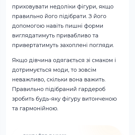
приховувати недоліки фігури, якщо
правильно його підібрати. З його
допомогою навіть пишні форми
виглядатимуть привабливо та
привертатимуть захоплені погляди.
Якщо дівчина одягається зі смаком і
дотримується моди, то зовсім
неважливо, скільки вона важить.
Правильно підібраний гардероб
зробить будь-яку фігуру витонченою
та гармонійною.