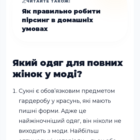
ЧИТАЙТЕ ТАКОЖ:
Як правильно робити
пірсинг в домашніх
умовах
Який одяг для повних
жінок у моді?
Сукні є обов’язковим предметом
гардеробу у красунь, які мають
пишні форми. Адже це
найжіночніший одяг, він ніколи не
виходить з моди. Найбільш