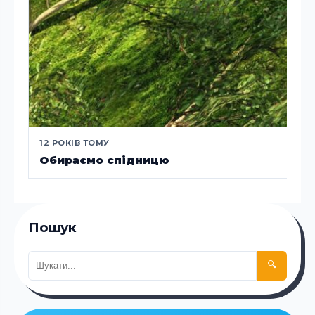
12 РОКІВ ТОМУ
Обираємо спідницю
Пошук
🔍