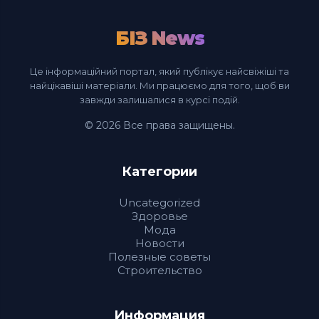
БІЗ News
Це інформаційний портал, який публікує найсвіжіші та
найцікавіші матеріали. Ми працюємо для того, щоб ви
завжди залишалися в курсі подій.
© 2026 Все права защищены.
Категории
Uncategorized
Здоровье
Мода
Новости
Полезные советы
Строительство
Информация