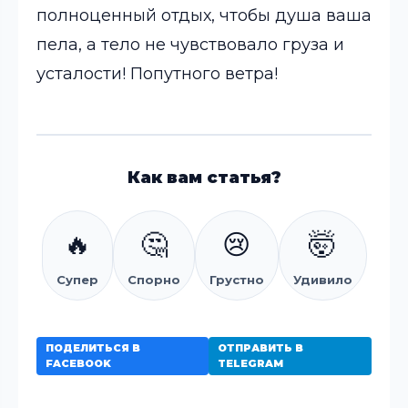
полноценный отдых, чтобы душа ваша
пела, а тело не чувствовало груза и
усталости! Попутного ветра!
Как вам статья?
🔥
🤔
😢
🤯
Супер
Спорно
Грустно
Удивило
ПОДЕЛИТЬСЯ В
ОТПРАВИТЬ В
FACEBOOK
TELEGRAM