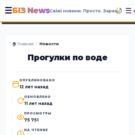
БІЗ News
☰
☰
🌙
Свіжі новини. Просто. Зараз
🏠 Главная
/
Новости
Прогулки по воде
ОПУБЛИКОВАНО
12 лет назад
ОБНОВЛЕНО
11 лет назад
ПРОСМОТРЫ
75 751
НА ЧТЕНИЕ