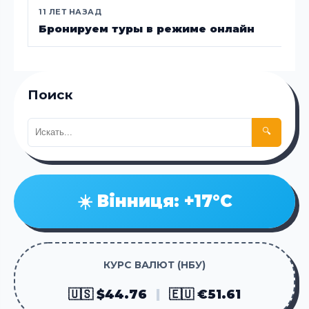
11 ЛЕТ НАЗАД
Бронируем туры в режиме онлайн
Поиск
🔍
☀️ Вінниця: +17°C
КУРС ВАЛЮТ (НБУ)
🇺🇸 $44.76
|
🇪🇺 €51.61