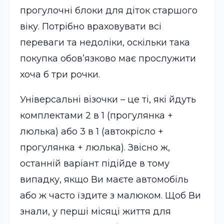
прогулочні блоки для діток старшого
віку. Потрібно враховувати всі
переваги та недоліки, оскільки така
покупка обов’язково має прослужити
хоча б три рочки.
Універсальні візочки – це ті, які йдуть
комплектами 2 в 1 (прогулянка +
люлька) або 3 в 1 (автокрісло +
прогулянка + люлька). Звісно ж,
останній варіант підійде в тому
випадку, якщо Ви маєте автомобіль
або ж часто їздите з малюком. Щоб Ви
знали, у перші місяці життя для