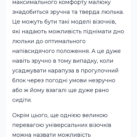
максимального комфорту малюку
знадобиться зручна та тверда люлька.
Це можуть бути такі моделі візочків,
які надають можливість піднімати дно
люльки до оптимального
напівсидячого положення. А це дуже
навіть зручно в тому випадку, коли
усаджувати карапуза в прогулочний
блок через погодні умови незручно
або ж йому взагалі ще дуже рано
сидіти.
Окрім цього, ще однією великою
перевагою універсальних візочків
можна назвати можливість