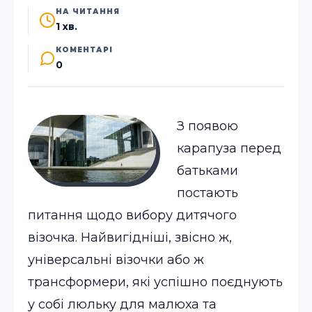
НА ЧИТАННЯ
1 хв.
КОМЕНТАРІ
0
З появою
карапуза перед
батьками
постають
питання щодо вибору дитячого
візочка. Найвигідніші, звісно ж,
універсальні візочки або ж
трансформери, які успішно поєднують
у собі люльку для малюха та