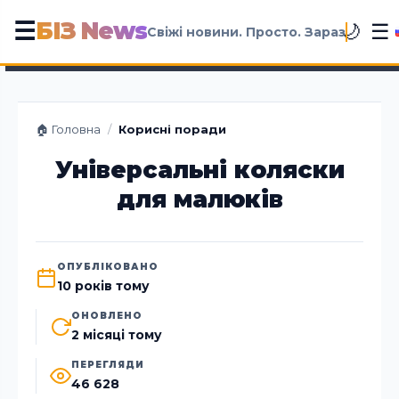
БІЗ News
☰
☰
🌙
Свіжі новини. Просто. Зараз
🏠 Головна
/
Корисні поради
Універсальні коляски
для малюків
ОПУБЛІКОВАНО
10 років тому
ОНОВЛЕНО
2 місяці тому
ПЕРЕГЛЯДИ
46 628