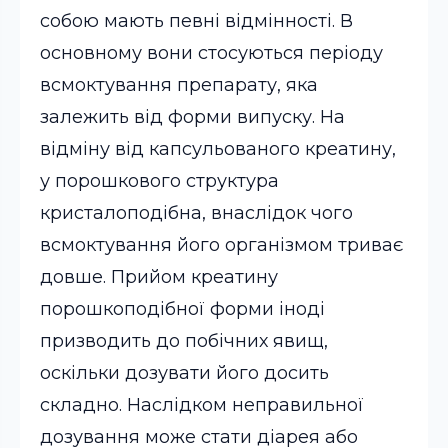
собою мають певні відмінності. В
основному вони стосуються періоду
всмоктування препарату, яка
залежить від форми випуску. На
відміну від капсульованого креатину,
у порошкового структура
кристалоподібна, внаслідок чого
всмоктування його організмом триває
довше. Прийом креатину
порошкоподібної форми іноді
призводить до побічних явищ,
оскільки дозувати його досить
складно. Наслідком неправильної
дозування може стати діарея або