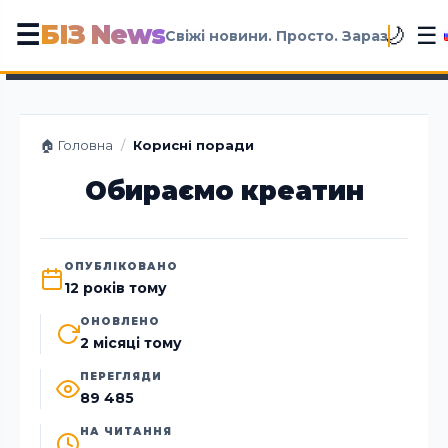
БІЗ News
☰
☰
🌙
Свіжі новини. Просто. Зараз
🏠 Головна
/
Корисні поради
Обираємо креатин
ОПУБЛІКОВАНО
12 років тому
ОНОВЛЕНО
2 місяці тому
ПЕРЕГЛЯДИ
89 485
НА ЧИТАННЯ