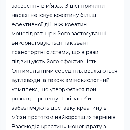
засвоєння в м’язах.
З цієї причини
наразі не існує креатину більш
ефективної дії, ніж креатин
моногідрат. При його застосуванні
використовуються так звані
транспортні системи, що в рази
підвищують його ефективність.
Оптимальними серед них вважаються
вуглеводи, а також амінокислотний
комплекс, що утворюється при
розпаді протеїну. Такі засоби
забезпечують доставку креатину в
м’язи протягом найкоротших термінів.
Взаємодія креатину моногідрату з