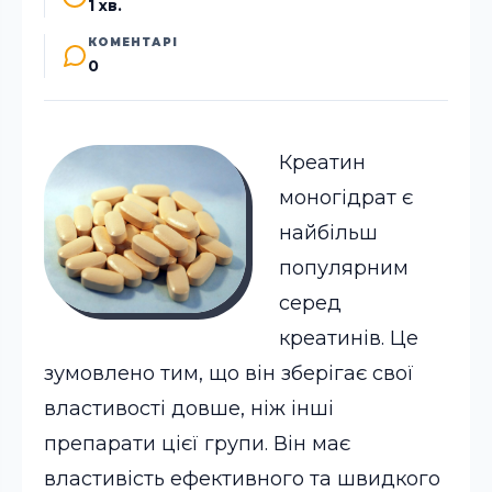
1 хв.
КОМЕНТАРІ
0
Креатин
моногідрат є
найбільш
популярним
серед
креатинів. Це
зумовлено тим, що він зберігає свої
властивості довше, ніж інші
препарати цієї групи. Він має
властивість ефективного та швидкого