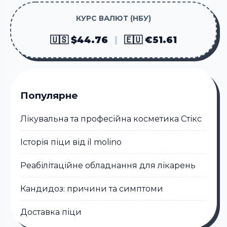
КУРС ВАЛЮТ (НБУ)
🇺🇸 $44.76
|
🇪🇺 €51.61
Популярне
Лікувальна та професійна косметика Стікc
Історія піци від il molino
Реабілітаційне обладнання для лікарень
Кандидоз: причини та симптоми
Доставка піци