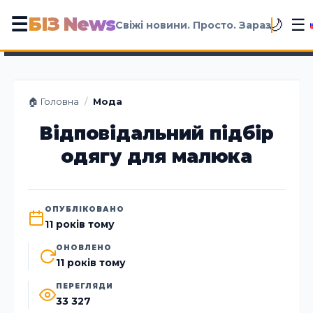
БІЗ News
☰
☰
🌙
Свіжі новини. Просто. Зараз
🏠 Головна
/
Мода
Відповідальний підбір
одягу для малюка
ОПУБЛІКОВАНО
11 років тому
ОНОВЛЕНО
11 років тому
ПЕРЕГЛЯДИ
33 327