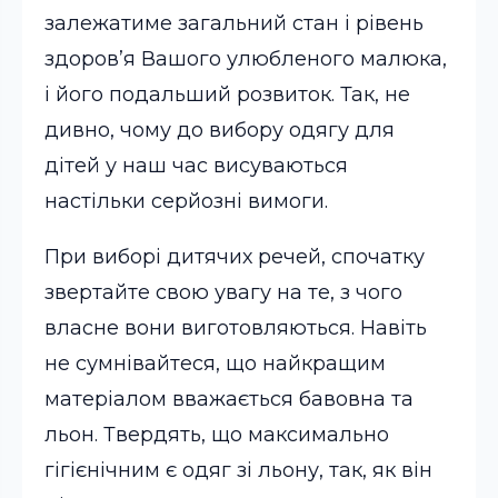
залежатиме загальний стан і рівень
здоров’я Вашого улюбленого малюка,
і його подальший розвиток. Так, не
дивно, чому до вибору одягу для
дітей у наш час висуваються
настільки серйозні вимоги.
При виборі дитячих речей, спочатку
звертайте свою увагу на те, з чого
власне вони виготовляються. Навіть
не сумнівайтеся, що найкращим
матеріалом вважається бавовна та
льон. Твердять, що максимально
гігієнічним є одяг зі льону, так, як він