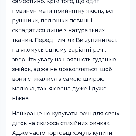
самостійно. Крім того, що одяг
повинен мати прийнятну якість, всі
рушники, пелюшки повинні
складатися лише з натуральних
тканин. Перед тим, як Ви зупинитесь
на якомусь одному варіанті речі,
зверніть увагу на наявність ґудзиків,
змійок, адже не дозволяється, щоб
вони стикалися з самою шкірою
малюка, так, як вона дуже і дуже
ніжна.
Найкраще не купувати речі для своїх
діток на якихось стихійних ринках.
Адже часто торговці хочуть купити