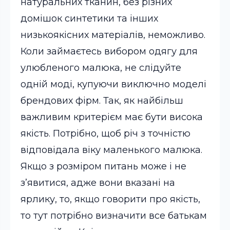
натуральних тканин, без різних
домішок синтетики та інших
низькоякісних матеріалів, неможливо.
Коли займаєтесь вибором одягу для
улюбленого малюка, не слідуйте
одній моді, купуючи виключно моделі
брендових фірм. Так, як найбільш
важливим критерієм має бути висока
якість. Потрібно, щоб річ з точністю
відповідала віку маленького малюка.
Якщо з розміром питань може і не
з’явитися, адже вони вказані на
ярлику, то, якщо говорити про якість,
то тут потрібно визначити все батькам