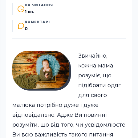
НА ЧИТАННЯ
1 хв.
КОМЕНТАРІ
0
Звичайно,
кожна мама
розуміє, що
підібрати одяг
для свого
малюка потрібно дуже і дуже
відповідально. Адже Ви повинні
розуміти, що від того, чи усвідомлюєте
Ви всю важливість такого питання,