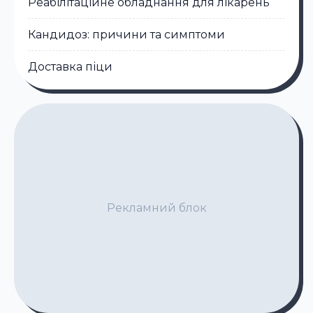
Реабілітаційне обладнання для лікарень
Кандидоз: причини та симптоми
Доставка піци
Рекламний блок