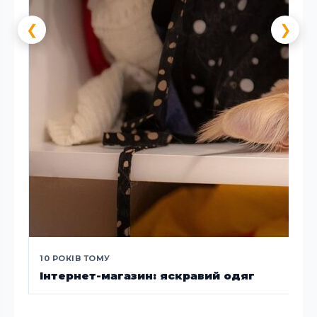
❮
❯
10 РОКІВ ТОМУ
Інтернет-магазин: яскравий одяг