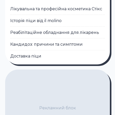
Лікувальна та професійна косметика Стікc
Історія піци від il molino
Реабілітаційне обладнання для лікарень
Кандидоз: причини та симптоми
Доставка піци
Рекламний блок