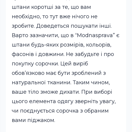
штани коротші за те, що вам
необхідно, то тут вже нічого не
зробите. Доведеться пошукати інші.
Варто зазначити, що в “Modnasprava” є
штани будь-яких розмірів, кольорів,
фасонів і довжини. Не забудьте і про
покупку сорочки. Цей виріб
обов’язково має бути зроблений з
натуральної тканини. Таким чином,
ваше тіло зможе дихати. При виборі
цього елемента одягу зверніть увагу,
чи поєднується сорочка з обраним
вами піджаком.