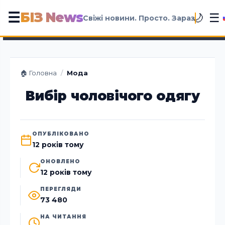
БІЗ News
☰
☰
🌙
Свіжі новини. Просто. Зараз
🏠 Головна
/
Мода
Вибір чоловічого одягу
ОПУБЛІКОВАНО
12 років тому
ОНОВЛЕНО
12 років тому
ПЕРЕГЛЯДИ
73 480
НА ЧИТАННЯ