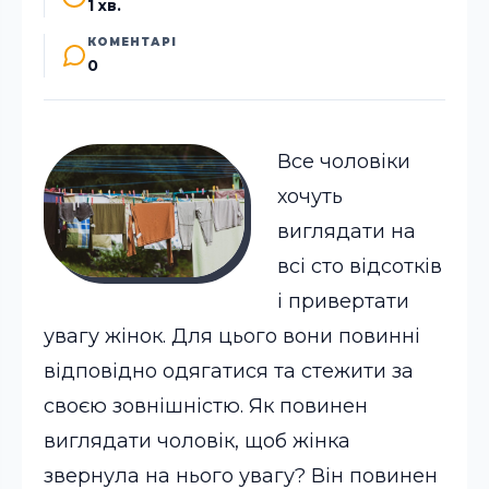
1 хв.
КОМЕНТАРІ
0
Все чоловіки
хочуть
виглядати на
всі сто відсотків
і привертати
увагу жінок. Для цього вони повинні
відповідно одягатися та стежити за
своєю зовнішністю.
Як повинен
виглядати чоловік, щоб жінка
звернула на нього увагу? Він повинен