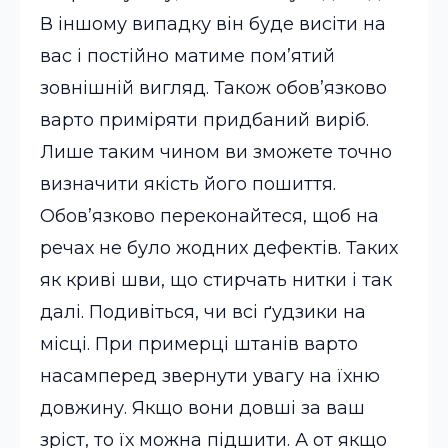
В іншому випадку він буде висіти на
вас і постійно матиме пом’ятий
зовнішній вигляд. Також обов’язково
варто приміряти придбаний виріб.
Лише таким чином ви зможете точно
визначити якість його пошиття.
Обов’язково переконайтеся, щоб на
речах не було жодних дефектів. Таких
як криві шви, що стирчать нитки і так
далі. Подивіться, чи всі ґудзики на
місці. При примерці штанів варто
насамперед звернути увагу на їхню
довжину. Якщо вони довші за ваш
зріст, то їх можна підшити. А от якщо