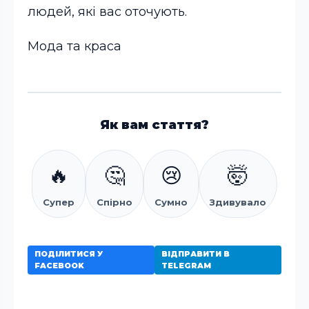
людей, які вас оточують.
Мода та краса
Як вам стаття?
🔥
🤔
😢
🤯
Супер
Спірно
Сумно
Здивувало
ПОДІЛИТИСЯ У
ВІДПРАВИТИ В
FACEBOOK
TELEGRAM