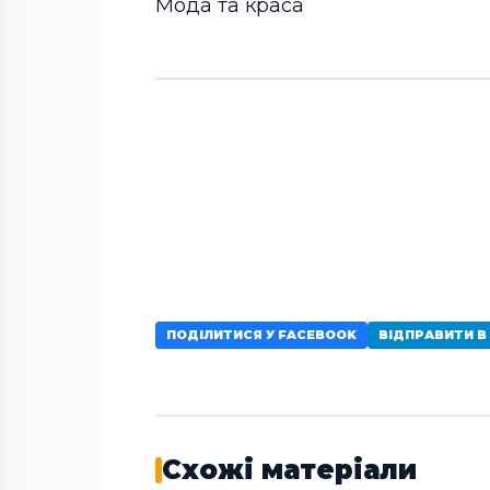
Мода та краса
ПОДІЛИТИСЯ У FACEBOOK
ВІДПРАВИТИ В
Схожі матеріали