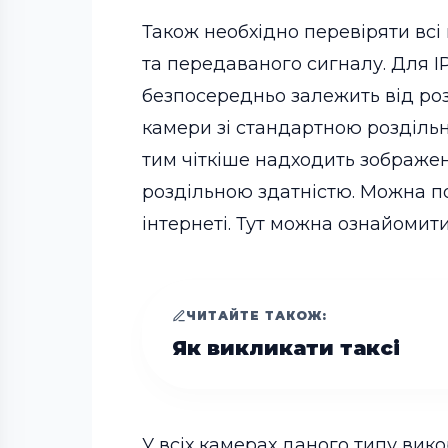
Також необхідно перевіряти всі 
та передаваного сигналу. Для I
безпосередньо залежить від роз
камери зі стандартною роздільн
тим чіткіше надходить зображен
роздільною здатністю. Можна п
інтернеті. Тут можна ознайомити
ЧИТАЙТЕ ТАКОЖ:
Як викликати таксі
У всіх камерах даного типу вик