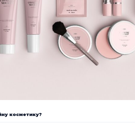
йну косметику?