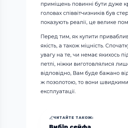
приміщень повинні бути дуже кр
головах співвітчизників був сте
показують реалії, це велике пом
Перед тим, як купити приваблив
якість, а також міцність. Спочат
увагу на те, чи немає якихось пі
петлі, ніжки виготовлялися лише
відповідно, Вам буде бажано ві
ж позолотою, то вони швидкими 
експлуатації.
ЧИТАЙТЕ ТАКОЖ:
Вибір сейфа