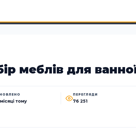
ір меблів для ванно
НОВЛЕНО
ПЕРЕГЛЯДИ
 місяці тому
76 251