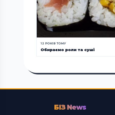
12 РОКІВ ТОМУ
Обираємо роли та суші
БІЗ News