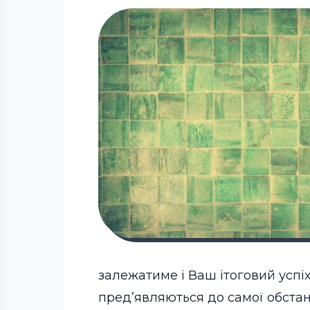
залежатиме і Ваш ітоговий успі
пред’являються до самої обстан