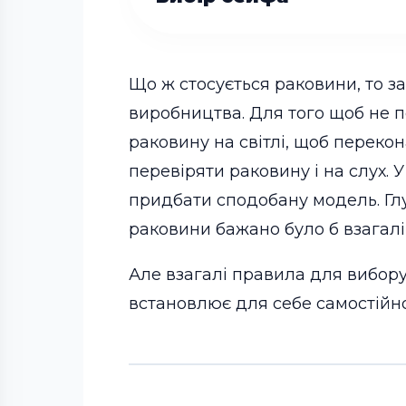
Що ж стосується раковини, то 
виробництва. Для того щоб не 
раковину на світлі, щоб перекон
перевіряти раковину і на слух. 
придбати сподобану модель. Глух
раковини бажано було б взагалі
Але взагалі правила для вибору
встановлює для себе самостійно