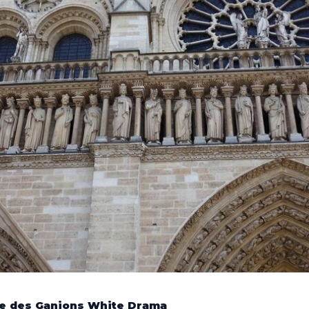
e des Ganjons White Drama