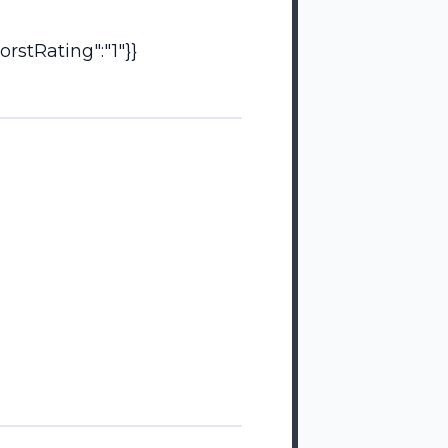
rstRating":"1"}}