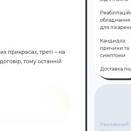
Реабілітаці
обладнання
для лікарен
Кандидоз:
причини та
их прикрасах, треті – на
симптоми
договір, тому останній
Доставка пі
Рекламний