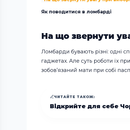
Як поводитися в ломбарді
На що звернути ув
Ломбарди бувають різні: одні сп
гаджетах. Але суть роботи їх пр
зобов’язаний мати при собі пасп
ЧИТАЙТЕ ТАКОЖ:
Відкрийте для себе Чо