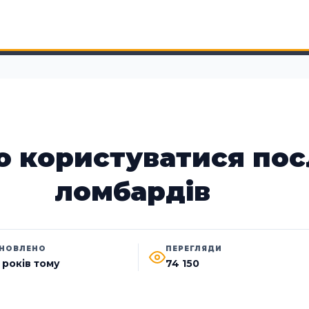
о користуватися по
ломбардів
НОВЛЕНО
ПЕРЕГЛЯДИ
1 років тому
74 150