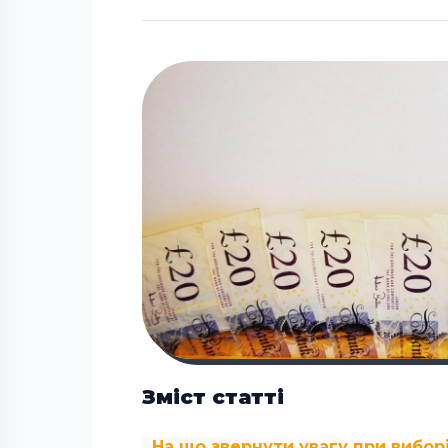
Зміст статті
На що звернути увагу при вибор