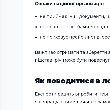
Ознаки надійної організації:
не приймає інші документи, щ
не працює з особами молодши
не приховує прайс-листів, реє
Важливо отримати та зберегти 
підставі річ може бути повернут
Як поводитися в л
Експерти радять виробити певн
співпраця з ними виявилася мак