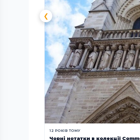
❮
12 РОКІВ ТОМУ
Чорні нотатки в колекції Comm