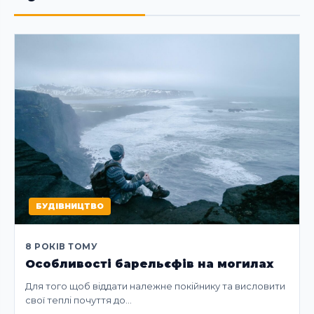
БУДІВНИЦТВО
8 РОКІВ ТОМУ
Особливості барельєфів на могилах
Для того щоб віддати належне покійнику та висловити
свої теплі почуття до…