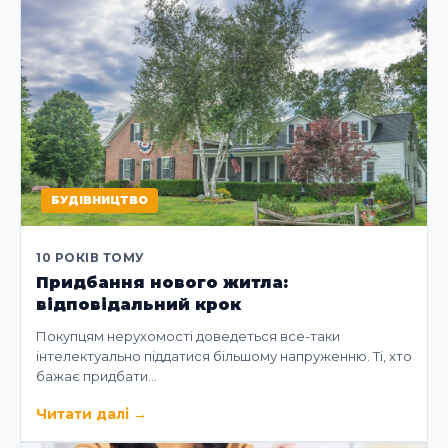
БУДІВНИЦТВО
10 РОКІВ ТОМУ
Придбання нового житла:
відповідальний крок
Покупцям нерухомості доведеться все-таки
інтелектуально піддатися більшому напруженню. Ті, хто
бажає придбати…
Читати далі
→