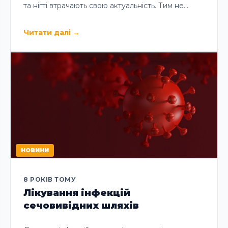
та нігті втрачають свою актуальність. Тим не…
Читати далі
→
НОВИНИ
8 РОКІВ ТОМУ
Лікування інфекцій
сечовивідних шляхів