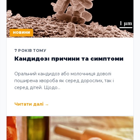
НОВИНИ
7 РОКІВ ТОМУ
Кандидоз: причини та симптоми
Оральний кандидоз або молочниця доволі
поширена хвороба як серед дорослих, так і
серед дітей. Щодо…
Читати далі
→