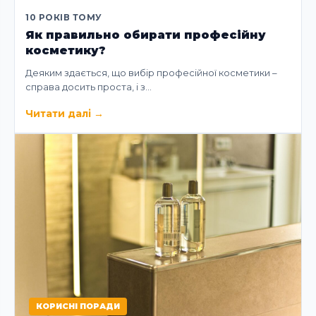
10 РОКІВ ТОМУ
Як правильно обирати професійну
косметику?
Деяким здається, що вибір професійної косметики –
справа досить проста, і з…
Читати далі
→
КОРИСНІ ПОРАДИ