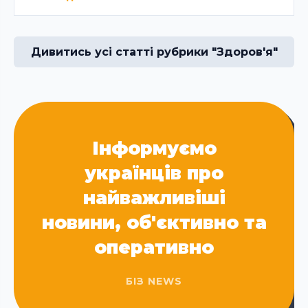
Дивитись усі статті рубрики "Здоров'я"
Інформуємо
українців про
найважливіші
новини, об'єктивно та
оперативно
БІЗ NEWS