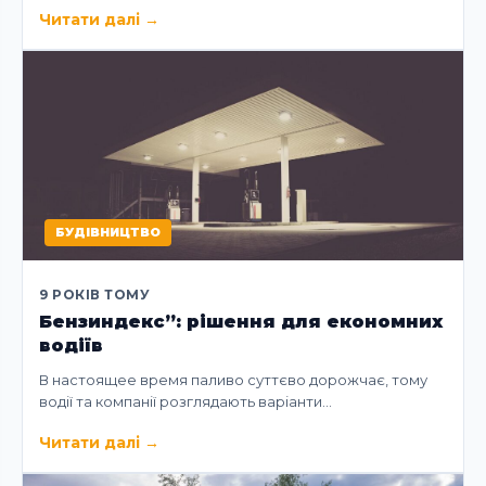
Читати далі
→
БУДІВНИЦТВО
9 РОКІВ ТОМУ
Бензиндекс”: рішення для економних
водіїв
В настоящее время паливо суттєво дорожчає, тому
водії та компанії розглядають варіанти…
Читати далі
→