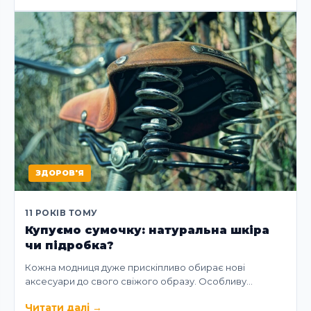
ЗДОРОВ'Я
11 РОКІВ ТОМУ
Купуємо сумочку: натуральна шкіра
чи підробка?
Кожна модниця дуже прискіпливо обирає нові
аксесуари до свого свіжого образу. Особливу…
Читати далі
→