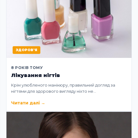
ЗДОРОВ'Я
8 РОКІВ ТОМУ
Лікування нігтів
Крім улюбленого манікюру, правильний догляд за
нігтями для здорового вигляду ніхто не…
Читати далі
→