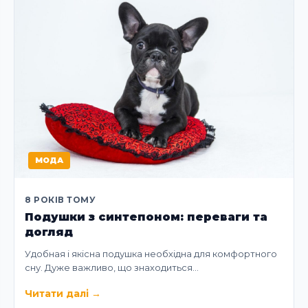
МОДА
8 РОКІВ ТОМУ
Подушки з синтепоном: переваги та
догляд
Удобная і якісна подушка необхідна для комфортного
сну. Дуже важливо, що знаходиться…
Читати далі
→