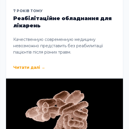
7 РОКІВ ТОМУ
Реабілітаційне обладнання для
лікарень
Качественную современную медицину
невозможно представить без реабилитації
пацієнтів після різних травм.
Читати далі
→