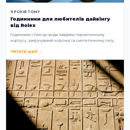
9 РОКІВ ТОМУ
Годинники для любителів дайвінгу
від Rolex
Годинники стійкі до води завдяки герметичному
корпусу, закручуваній коронці та синтетичному склу…
Читати далі
→