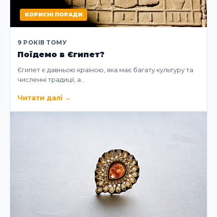
КОРИСНІ ПОРАДИ
9 РОКІВ ТОМУ
Поїдемо в Єгипет?
Єгипет є давньою країною, яка має багату культуру та
численні традиції, а…
Читати далі
→