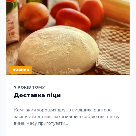
НОВИНИ
7 РОКІВ ТОМУ
Доставка піци
Компания хороших друзів вирішила раптово
заскочити до вас, захопивши з собою пляшечку
вина. Часу приготувати…