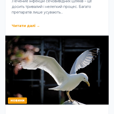
Лечение інфекцій сечовивідних шляхів – це
досить тривалий і нелегкий процес. Багато
препаратів лише усувають…
Читати далі
→
НОВИНИ