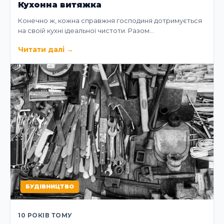
Кухонна витяжка
Конечно ж, кожна справжня господиня дотримується
на своїй кухні ідеальної чистоти. Разом…
Читати далі
→
БУДІВНИЦТВО
10 РОКІВ ТОМУ