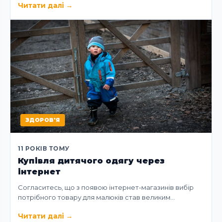
Читати далі
→
ЗДОРОВ'Я
11 РОКІВ ТОМУ
Купівля дитячого одягу через
інтернет
Согласитесь, що з появою інтернет-магазинів вибір
потрібного товару для малюків став великим…
Читати далі
→