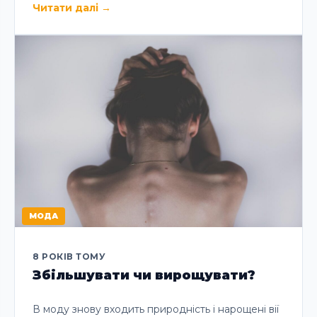
Читати далі
→
МОДА
8 РОКІВ ТОМУ
Збільшувати чи вирощувати?
В моду знову входить природність і нарощені вії